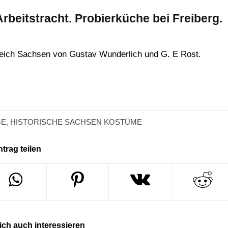
rbeitstracht. Probierküche bei Freiberg.
greich Sachsen von Gustav Wunderlich und G. E Rost.
GE
,
HISTORISCHE SACHSEN KOSTÜME
ntrag teilen
ch auch interessieren