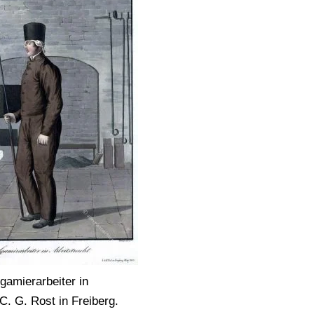
amierarbeiter in
 C. G. Rost in Freiberg.