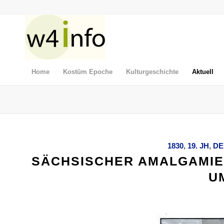
Home
Kostüm Epoche
Kulturgeschichte
Aktuell
1830
,
19. JH
,
DE
SÄCHSISCHER AMALGAMIE
UM