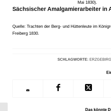
Mai 1830).
Sächsischer Amalgamierarbeiter in A
Quelle: Trachten der Berg- und Hüttenleute im Köni
Freiberg 1830.
SCHLAGWORTE:
ERZGEBIR
Ei
Das könnte Di