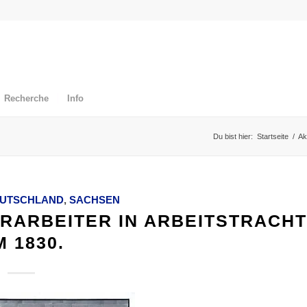
Recherche
Info
Du bist hier:
Startseite
/
Ak
UTSCHLAND
,
SACHSEN
RARBEITER IN ARBEITSTRACHT
 1830.