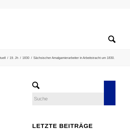
tuell
/
19. Jh
/
1830
/
Sächsischer Amalgamierarbeiter in Arbeitstracht um 1830.
LETZTE BEITRÄGE