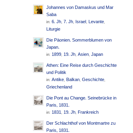
Johannes von Damaskus und Mar
Saba
6. Jh
7. Jh
Israel
Levante
in:
,
,
,
,
Liturgie
Die Päonien. Sommerblumen von
Japan.
1899
19. Jh
Asien
Japan
in:
,
,
,
Athen: Eine Reise durch Geschichte
und Politik
Antike
Balkan
Geschichte
in:
,
,
,
Griechenland
Die Pont au Change. Seinebrücke in
Paris, 1831.
1831
19. Jh
Frankreich
in:
,
,
Der Schlachthof von Montmartre zu
Paris, 1831.