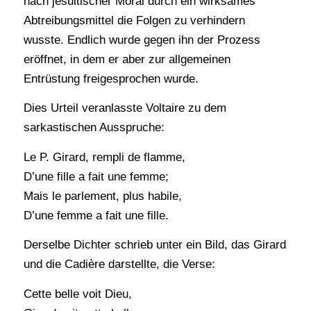
nach jesuitischer Moral durch ein wirksames
Abtreibungsmittel die Folgen zu verhindern
wusste. Endlich wurde gegen ihn der Prozess
eröffnet, in dem er aber zur allgemeinen
Entrüstung freigesprochen wurde.
Dies Urteil veranlasste Voltaire zu dem
sarkastischen Ausspruche:
Le P. Girard, rempli de flamme,
D’une fille a fait une femme;
Mais le parlement, plus habile,
D’une femme a fait une fille.
Derselbe Dichter schrieb unter ein Bild, das Girard
und die Cadière darstellte, die Verse:
Cette belle voit Dieu,