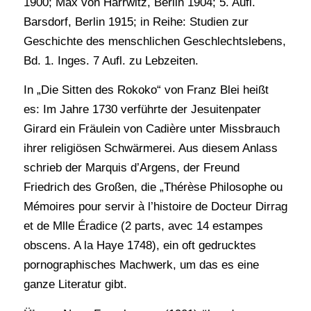
1900; Max von Harrwitz, Berlin 1904; 5. Aufl.
Barsdorf, Berlin 1915; in Reihe: Studien zur
Geschichte des menschlichen Geschlechtslebens,
Bd. 1. Inges. 7 Aufl. zu Lebzeiten.
In „Die Sitten des Rokoko“ von Franz Blei heißt
es: Im Jahre 1730 verführte der Jesuitenpater
Girard ein Fräulein von Cadière unter Missbrauch
ihrer religiösen Schwärmerei. Aus diesem Anlass
schrieb der Marquis d’Argens, der Freund
Friedrich des Großen, die „Thérèse Philosophe ou
Mémoires pour servir à l’histoire de Docteur Dirrag
et de Mlle Éradice (2 parts, avec 14 estampes
obscens. A la Haye 1748), ein oft gedrucktes
pornographisches Machwerk, um das es eine
ganze Literatur gibt.