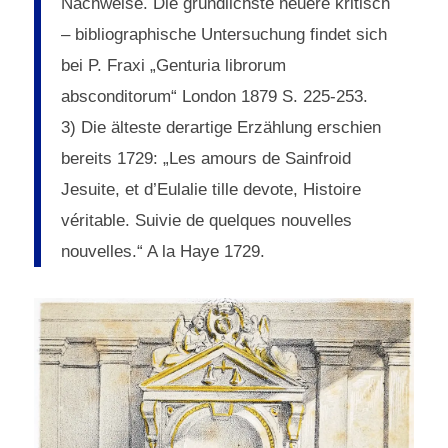
Nachweise. Die gründlichste neuere kritisch
– bibliographische Untersuchung findet sich
bei P. Fraxi „Genturia librorum
absconditorum“ London 1879 S. 225-253.
3) Die älteste derartige Erzählung erschien
bereits 1729: „Les amours de Sainfroid
Jesuite, et d’Eulalie tille devote, Histoire
véritable. Suivie de quelques nouvelles
nouvelles.“ A la Haye 1729.