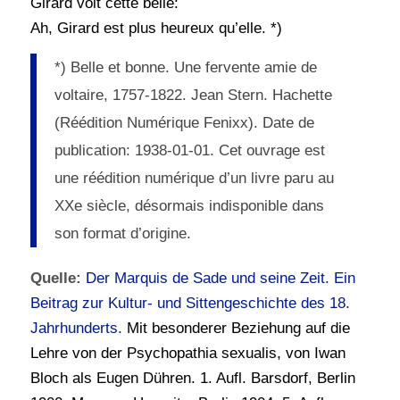
Girard voit cette belle:
Ah, Girard est plus heureux qu’elle. *)
*) Belle et bonne. Une fervente amie de
voltaire, 1757-1822. Jean Stern. Hachette
(Réédition Numérique Fenixx). Date de
publication: 1938-01-01. Cet ouvrage est
une réédition numérique d’un livre paru au
XXe siècle, désormais indisponible dans
son format d’origine.
Quelle:
Der Marquis de Sade und seine Zeit. Ein
Beitrag zur Kultur- und Sittengeschichte des 18.
Jahrhunderts.
Mit besonderer Beziehung auf die
Lehre von der Psychopathia sexualis, von Iwan
Bloch als Eugen Dühren. 1. Aufl. Barsdorf, Berlin