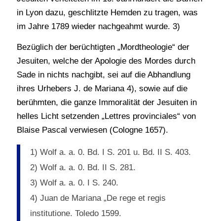
in Lyon dazu, geschlitzte Hemden zu tragen, was
im Jahre 1789 wieder nachgeahmt wurde. 3)
Bezüglich der berüchtigten „Mordtheologie“ der
Jesuiten, welche der Apologie des Mordes durch
Sade in nichts nachgibt, sei auf die Abhandlung
ihres Urhebers J. de Mariana 4), sowie auf die
berühmten, die ganze Immoralität der Jesuiten in
helles Licht setzenden „Lettres provinciales“ von
Blaise Pascal verwiesen (Cologne 1657).
1) Wolf a. a. 0. Bd. I S. 201 u. Bd. II S. 403.
2) Wolf a. a. 0. Bd. II S. 281.
3) Wolf a. a. 0. I S. 240.
4) Juan de Mariana „De rege et regis
institutione. Toledo 1599.