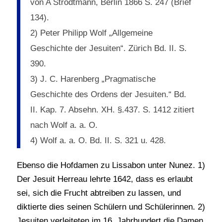
von A Strodtmann, Berlin 1866 S. 247 (Brief
134).
2) Peter Philipp Wolf „Allgemeine
Geschichte der Jesuiten“. Zürich Bd. II. S.
390.
3) J. C. Harenberg „Pragmatische
Geschichte des Ordens der Jesuiten.“ Bd.
II. Kap. 7. Absehn. XH. §.437. S. 1412 zitiert
nach Wolf a. a. O.
4) Wolf a. a. O. Bd. II. S. 321 u. 428.
Ebenso die Hofdamen zu Lissabon unter Nunez. 1)
Der Jesuit Herreau lehrte 1642, dass es erlaubt
sei, sich die Frucht abtreiben zu lassen, und
diktierte dies seinen Schülern und Schülerinnen. 2)
Jesuiten verleiteten im 16. Jahrhundert die Damen