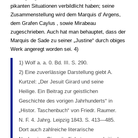
pikanten Situationen verbildlicht haben; seine
Zusammenstellung wird dem Marquis d’ Argens,
dem Grafen Caylus , sowie Mirabeau
zugeschrieben. Auch hat man behauptet, dass der
Marquis de Sade zu seiner „Justine“ durch obiges
Werk angeregt worden sei. 4)
1) Wolf a. a. 0. Bd. III. S. 290.
2) Eine zuverlässige Darstellung giebt A.
Kurtzel: „Der Jesuit Girard und seine
Heilige. Ein Beitrag zur geistlichen
Geschichte des vorigen Jahrhunderts“ in
„Histor. Taschenbuch“ von Friedr. Raumer.
N. F. 4. Jahrg. Leipzig 1843. S. 413—485.
Dort auch zahlreiche literarische