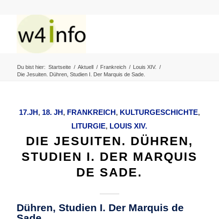
Du bist hier:
Startseite
/
Aktuell
/
Frankreich
/
Louis XIV.
/
Die Jesuiten. Dühren, Studien I. Der Marquis de Sade.
17.JH
,
18. JH
,
FRANKREICH
,
KULTURGESCHICHTE
,
LITURGIE
,
LOUIS XIV.
DIE JESUITEN. DÜHREN,
STUDIEN I. DER MARQUIS
DE SADE.
Dühren, Studien I. Der Marquis de
Sade