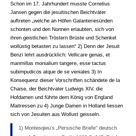
Schon im 17. Jahrhundert musste Cornelius
Jansen gegen die jesuitischen Beichtväter
auftreten „welche an Höfen Galanteriesünden
schonten und den Nonnen erlaubten, sich von
ihren geistlichen Tröstern Brüste und Schenkel
wollüstig betasten zu lassen“ 2) Denn der Jesuit
Benzi lehrt ausdrücklich: Vellicare genas, et
manmillas monialium tangere, esse tactus
subimpudicos atque de se veniales 3) In
Konsequenz dieser Vorschriften schändete de la
Chaise, der Beichtvater Ludwigs XIV. die
Hofdamen und führte dem König von England
Maitressen zu 4) Junge Damen in Holland liessen
sich von Jesuiten aus Wollust geisseln.
1) Montesqieu’s „Persische Briefe“ deutsch