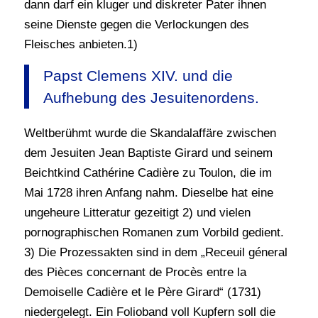
dann darf ein kluger und diskreter Pater ihnen
seine Dienste gegen die Verlockungen des
Fleisches anbieten.1)
Papst Clemens XIV. und die
Aufhebung des Jesuitenordens.
Weltberühmt wurde die Skandalaffäre zwischen
dem Jesuiten Jean Baptiste Girard und seinem
Beichtkind Cathérine Cadière zu Toulon, die im
Mai 1728 ihren Anfang nahm. Dieselbe hat eine
ungeheure Litteratur gezeitigt 2) und vielen
pornographischen Romanen zum Vorbild gedient.
3) Die Prozessakten sind in dem „Receuil géneral
des Pièces concernant de Procès entre la
Demoiselle Cadière et le Père Girard“ (1731)
niedergelegt. Ein Folioband voll Kupfern soll die