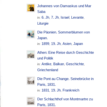
Johannes von Damaskus und Mar
Saba
6. Jh
7. Jh
Israel
Levante
in:
,
,
,
,
Liturgie
Die Päonien. Sommerblumen von
Japan.
1899
19. Jh
Asien
Japan
in:
,
,
,
Athen: Eine Reise durch Geschichte
und Politik
Antike
Balkan
Geschichte
in:
,
,
,
Griechenland
Die Pont au Change. Seinebrücke in
Paris, 1831.
1831
19. Jh
Frankreich
in:
,
,
Der Schlachthof von Montmartre zu
Paris, 1831.