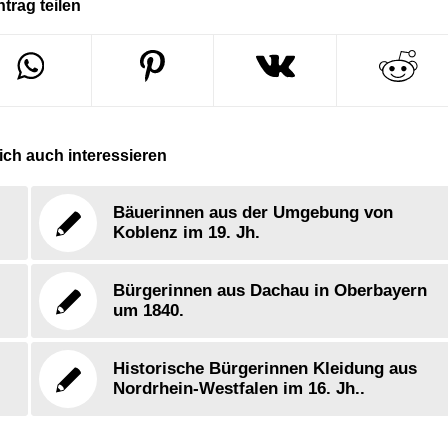
ntrag teilen
ch auch interessieren
Bäuerinnen aus der Umgebung von
Koblenz im 19. Jh.
Bürgerinnen aus Dachau in Oberbayern
um 1840.
Historische Bürgerinnen Kleidung aus
Nordrhein-Westfalen im 16. Jh..