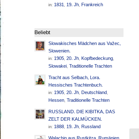
1831
19. Jh
Frankreich
in:
,
,
Beliebt
Slowakisches Mädchen aus Važec,
Slowenien.
1905
20. Jh
Kopfbedeckung
in:
,
,
,
Slowakei
Traditionelle Trachten
,
Tracht aus Selbach, Lora.
Hessisches Trachtenbuch.
1905
20. Jh
Deutschland
in:
,
,
,
Hessen
Traditionelle Trachten
,
RUSSLAND. DIE KIBITKA, DAS
ZELT DER KALMÜCKEN.
1888
19. Jh
Russland
in:
,
,
Walachin aus Rustkitza. Rumänien