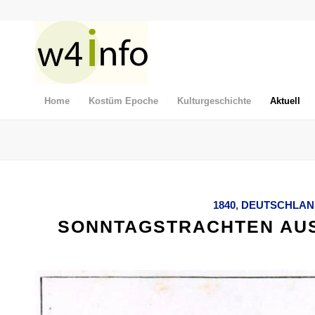
Home
Kostüm Epoche
Kulturgeschichte
Aktuell
1840
,
DEUTSCHLAN
SONNTAGSTRACHTEN AUS