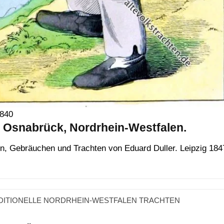
1840
 Osnabrück, Nordrhein-Westfalen.
en, Gebräuchen und Trachten von Eduard Duller. Leipzig 184
DITIONELLE NORDRHEIN-WESTFALEN TRACHTEN