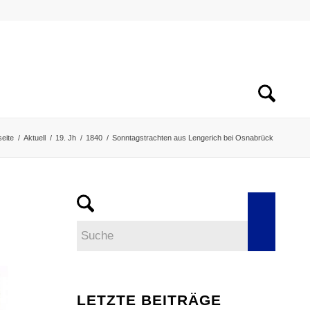
seite
/
Aktuell
/
19. Jh
/
1840
/
Sonntagstrachten aus Lengerich bei Osnabrück
LETZTE BEITRÄGE