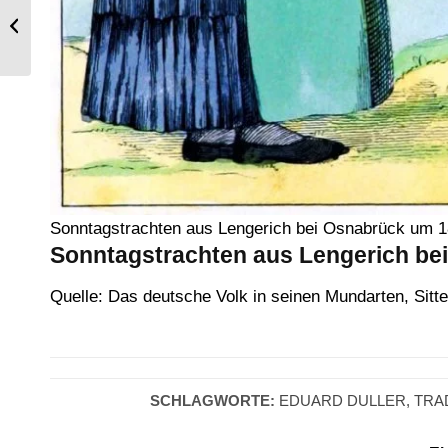
Königlich ungarische Kavallerie.
Sonntagstrachten aus Lengerich bei Osnabrück um 
Sonntagstrachten aus Lengerich bei
Quelle: Das deutsche Volk in seinen Mundarten, Sitt
SCHLAGWORTE:
EDUARD DULLER
,
TRA