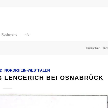
Recherche
Info
Du bist hier:
Start
D
,
NORDRHEIN-WESTFALEN
 LENGERICH BEI OSNABRÜCK