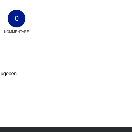
0
KOMMENTARE
zugeben.