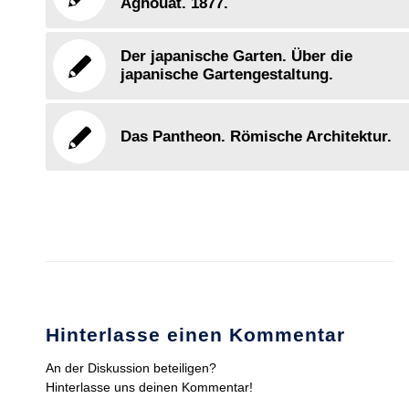
Aghouat. 1877.
Der japanische Garten. Über die
japanische Gartengestaltung.
Das Pantheon. Römische Architektur.
Hinterlasse einen Kommentar
An der Diskussion beteiligen?
Hinterlasse uns deinen Kommentar!