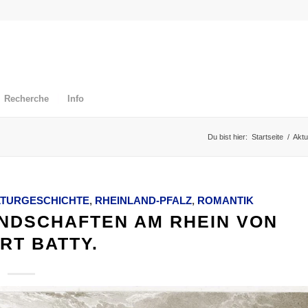
Recherche
Info
Du bist hier:
Startseite
/
Aktu
TURGESCHICHTE
,
RHEINLAND-PFALZ
,
ROMANTIK
ANDSCHAFTEN AM RHEIN VON
RT BATTY.