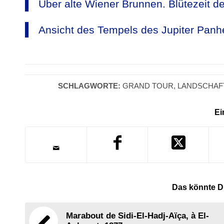
Über alte Wiener Brunnen. Blütezeit d
Ansicht des Tempels des Jupiter Panhe
SCHLAGWORTE:
GRAND TOUR
,
LANDSCHAF
Ei
Das könnte Di
Marabout de Sidi-El-Hadj-Aïça, à El-