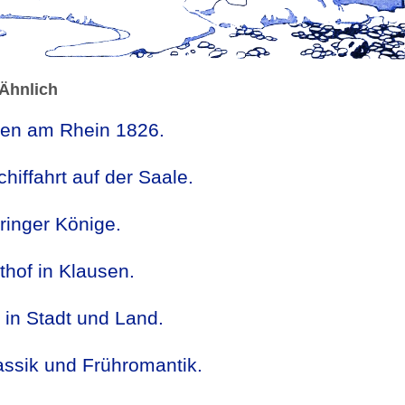
Ähnlich
ten am Rhein 1826.
hiffahrt auf der Saale.
ringer Könige.
thof in Klausen.
 in Stadt und Land.
assik und Frühromantik.