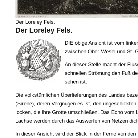
Der Loreley Fels.
Der Loreley Fels.
DIE obige Ansicht ist vom link
zwischen Ober-Wesel und St. G
An dieser Stelle macht der Flus
schnellen Strömung den Fuß des
sehen ist.
Die volkstümlichen Überlieferungen des Landes bezei
(Sirene), deren Vergnügen es ist, den ungeschickten 
locken, die ihre Grotte umschließen. Das Echo vom Lo
Lachse werden durch das Auswerfen von Netzen dic
In dieser Ansicht wird der Blick in der Ferne von d