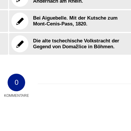
Andernach am Rhein.
Bei Aiguebelle. Mit der Kutsche zum
Mont-Cenis-Pass, 1820.
Die alte tschechische Volkstracht der
Gegend von Domažlice in Böhmen.
0
KOMMENTARE