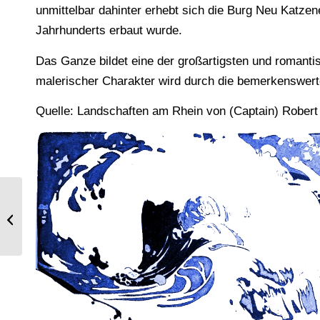
unmittelbar dahinter erhebt sich die Burg Neu Katze
Jahrhunderts erbaut wurde.
Das Ganze bildet eine der großartigsten und romant
malerischer Charakter wird durch die bemerkenswerte
Quelle: Landschaften am Rhein von (Captain) Robert 
Klöppelspitzen mit
Reticellamusterung. Italienische Art.