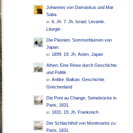
Johannes von Damaskus und Mar
Saba
6. Jh
7. Jh
Israel
Levante
in:
,
,
,
,
Liturgie
Die Päonien. Sommerblumen von
Japan.
1899
19. Jh
Asien
Japan
in:
,
,
,
Athen: Eine Reise durch Geschichte
und Politik
Antike
Balkan
Geschichte
in:
,
,
,
Griechenland
Die Pont au Change. Seinebrücke in
Paris, 1831.
1831
19. Jh
Frankreich
in:
,
,
Der Schlachthof von Montmartre zu
Paris, 1831.