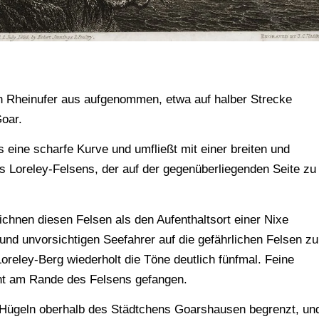
en Rheinufer aus aufgenommen, etwa auf halber Strecke
oar.
s eine scharfe Kurve und umfließt mit einer breiten und
 Loreley-Felsens, der auf der gegenüberliegenden Seite zu
chnen diesen Felsen als den Aufenthaltsort einer Nixe
und unvorsichtigen Seefahrer auf die gefährlichen Felsen zu
reley-Berg wiederholt die Töne deutlich fünfmal. Feine
ht am Rande des Felsens gefangen.
en Hügeln oberhalb des Städtchens Goarshausen begrenzt, un