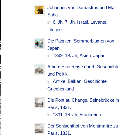
Johannes von Damaskus und Mar
Saba
6. Jh
7. Jh
Israel
Levante
in:
,
,
,
,
Liturgie
Die Päonien. Sommerblumen von
Japan.
1899
19. Jh
Asien
Japan
in:
,
,
,
Athen: Eine Reise durch Geschichte
und Politik
Antike
Balkan
Geschichte
in:
,
,
,
Griechenland
Die Pont au Change. Seinebrücke in
Paris, 1831.
1831
19. Jh
Frankreich
in:
,
,
Der Schlachthof von Montmartre zu
Paris, 1831.