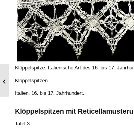
Klöppelspitze. Italienische Art des 16. bis 17. Jahrhu
Die Vierburgenstadt Neckarsteinach
Klöppelspitzen.
von Robert Batty im Jahre 1825.
Italien, 16. bis 17. Jahrhundert.
Klöppelspitzen mit Reticellamusteru
Tafel 3.