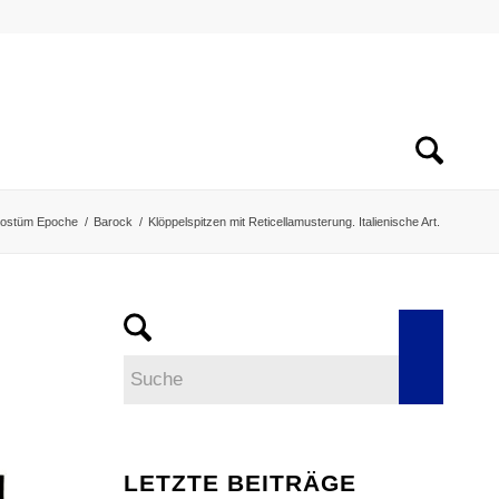
ostüm Epoche
/
Barock
/
Klöppelspitzen mit Reticellamusterung. Italienische Art.
LETZTE BEITRÄGE