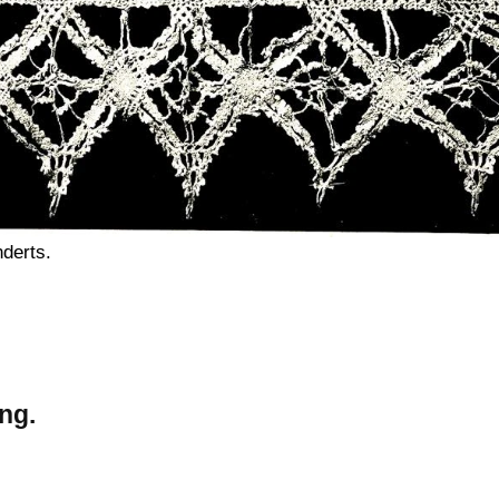
nderts.
ng.