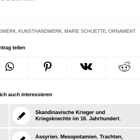
DWERK
,
KUNSTHANDWERK
,
MARIE SCHUETTE
,
ORNAMENT
ntrag teilen
ch auch interessieren
Skandinavische Krieger und
Kriegsknechte im 16. Jahrhundert.
Assyrien. Mesopotamien. Trachten,