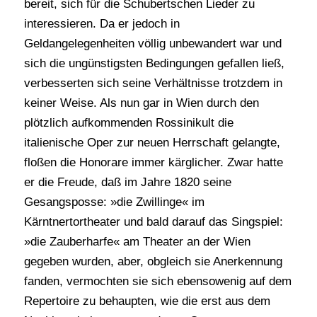
bereit, sich für die Schubertschen Lieder zu
interessieren. Da er jedoch in
Geldangelegenheiten völlig unbewandert war und
sich die ungünstigsten Bedingungen gefallen ließ,
verbesserten sich seine Verhältnisse trotzdem in
keiner Weise. Als nun gar in Wien durch den
plötzlich aufkommenden Rossinikult die
italienische Oper zur neuen Herrschaft gelangte,
floßen die Honorare immer kärglicher. Zwar hatte
er die Freude, daß im Jahre 1820 seine
Gesangsposse: »die Zwillinge« im
Kärntnertortheater und bald darauf das Singspiel:
»die Zauberharfe« am Theater an der Wien
gegeben wurden, aber, obgleich sie Anerkennung
fanden, vermochten sie sich ebensowenig auf dem
Repertoire zu behaupten, wie die erst aus dem