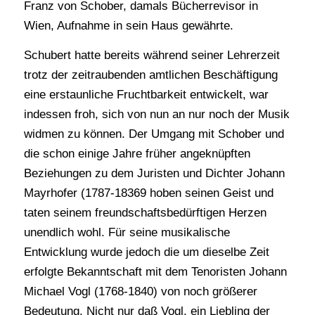
Franz von Schober, damals Bücherrevisor in
Wien, Aufnahme in sein Haus gewährte.
Schubert hatte bereits während seiner Lehrerzeit
trotz der zeitraubenden amtlichen Beschäftigung
eine erstaunliche Fruchtbarkeit entwickelt, war
indessen froh, sich von nun an nur noch der Musik
widmen zu können. Der Umgang mit Schober und
die schon einige Jahre früher angeknüpften
Beziehungen zu dem Juristen und Dichter Johann
Mayrhofer (1787-18369 hoben seinen Geist und
taten seinem freundschaftsbedürftigen Herzen
unendlich wohl. Für seine musikalische
Entwicklung wurde jedoch die um dieselbe Zeit
erfolgte Bekanntschaft mit dem Tenoristen Johann
Michael Vogl (1768-1840) von noch größerer
Bedeutung. Nicht nur daß Vogl, ein Liebling der