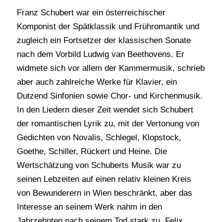
Franz Schubert war ein österreichischer
Komponist der Spätklassik und Frühromantik und
zugleich ein Fortsetzer der klassischen Sonate
nach dem Vorbild Ludwig van Beethovens. Er
widmete sich vor allem der Kammermusik, schrieb
aber auch zahlreiche Werke für Klavier, ein
Dutzend Sinfonien sowie Chor- und Kirchenmusik.
In den Liedern dieser Zeit wendet sich Schubert
der romantischen Lyrik zu, mit der Vertonung von
Gedichten von Novalis, Schlegel, Klopstock,
Goethe, Schiller, Rückert und Heine. Die
Wertschätzung von Schuberts Musik war zu
seinen Lebzeiten auf einen relativ kleinen Kreis
von Bewunderern in Wien beschränkt, aber das
Interesse an seinem Werk nahm in den
Jahrzehnten nach seinem Tod stark zu. Felix