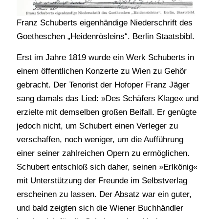
Franz Schuberts eigenhändige Niederschrift des
Goetheschen „Heidenrösleins“. Berlin Staatsbibl.
Erst im Jahre 1819 wurde ein Werk Schuberts in
einem öffentlichen Konzerte zu Wien zu Gehör
gebracht. Der Tenorist der Hofoper Franz Jäger
sang damals das Lied: »Des Schäfers Klage« und
erzielte mit demselben großen Beifall. Er genügte
jedoch nicht, um Schubert einen Verleger zu
verschaffen, noch weniger, um die Aufführung
einer seiner zahlreichen Opern zu ermöglichen.
Schubert entschloß sich daher, seinen »Erlkönig«
mit Unterstützung der Freunde im Selbstverlag
erscheinen zu lassen. Der Absatz war ein guter,
und bald zeigten sich die Wiener Buchhändler