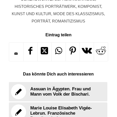
HISTORISCHES PORTRÄTWERK
,
KOMPONIST
,
KUNST UND KULTUR
,
MODE DES KLASSIZISMUS
,
PORTRÄT
,
ROMANTIZISMUS
Eintrag teilen
Das könnte Dich auch interessieren
Assuan in Ägypten. Frau und
Mann vom Volk der Bischari.
Marie Louise Elisabeth Vigée-
Lebrun. Französische