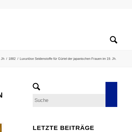
 Jh
/
1882
/
Luxuriöse Seidenstoffe für Gürtel der japanischen Frauen im 19. Jh.
N
LETZTE BEITRÄGE