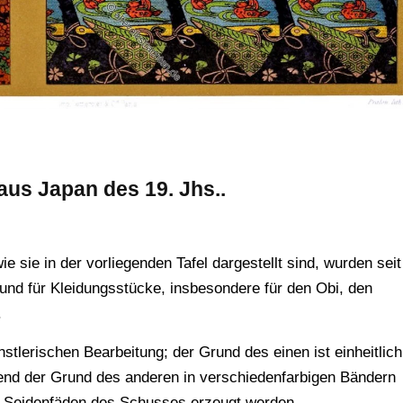
aus Japan des 19. Jhs..
 sie in der vorliegenden Tafel dargestellt sind, wurden seit
und für Kleidungsstücke, insbesondere für den Obi, den
.
nstlerischen Bearbeitung; der Grund des einen ist einheitlich
rend der Grund des anderen in verschiedenfarbigen Bändern
ie Seidenfäden des Schusses erzeugt werden.