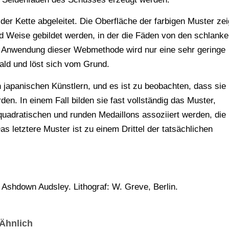
er Kette abgeleitet. Die Oberfläche der farbigen Muster zei
d Weise gebildet werden, in der die Fäden von den schlank
e Anwendung dieser Webmethode wird nur eine sehr geringe
bald und löst sich vom Grund.
n japanischen Künstlern, und es ist zu beobachten, dass sie 
rden. In einem Fall bilden sie fast vollständig das Muster,
quadratischen und runden Medaillons assoziiert werden, die
Das letztere Muster ist zu einem Drittel der tatsächlichen
Ashdown Audsley. Lithograf: W. Greve, Berlin.
Ähnlich