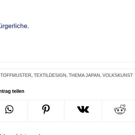
rgerliche.
STOFFMUSTER
,
TEXTILDESIGN
,
THEMA JAPAN
,
VOLKSKUNST
ntrag teilen