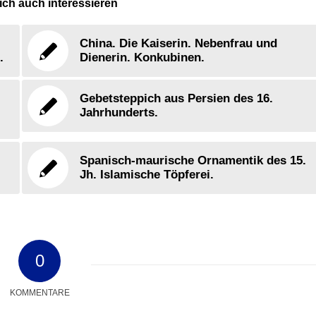
ch auch interessieren
China. Die Kaiserin. Nebenfrau und
.
Dienerin. Konkubinen.
Gebetsteppich aus Persien des 16.
Jahrhunderts.
Spanisch-maurische Ornamentik des 15.
Jh. Islamische Töpferei.
0
KOMMENTARE