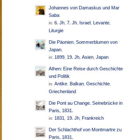
Johannes von Damaskus und Mar
Saba
6. Jh
7. Jh
Israel
Levante
in:
,
,
,
,
Liturgie
Die Päonien. Sommerblumen von
Japan.
1899
19. Jh
Asien
Japan
in:
,
,
,
Athen: Eine Reise durch Geschichte
und Politik
Antike
Balkan
Geschichte
in:
,
,
,
Griechenland
Die Pont au Change. Seinebrücke in
Paris, 1831.
1831
19. Jh
Frankreich
in:
,
,
Der Schlachthof von Montmartre zu
Paris, 1831.