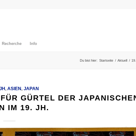
Recherche
Info
Du bist hier:
Startseite
/
Aktuell
/
19.
 JH
,
ASIEN
,
JAPAN
 FÜR GÜRTEL DER JAPANISCHE
 IM 19. JH.