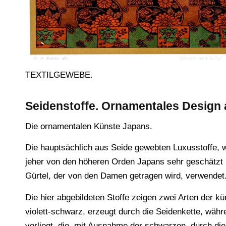
TEXTILGEWEBE.
Seidenstoffe. Ornamentales Design 
Die ornamentalen Künste Japans.
Die hauptsächlich aus Seide gewebten Luxusstoffe, wie
jeher von den höheren Orden Japans sehr geschätzt 
Gürtel, der von den Damen getragen wird, verwendet
Die hier abgebildeten Stoffe zeigen zwei Arten der kü
violett-schwarz, erzeugt durch die Seidenkette, wäh
vorliegt, die, mit Ausnahme der schwarzen, durch d