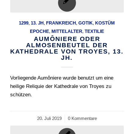
1299
,
13. JH
,
FRANKREICH
,
GOTIK
,
KOSTÜM
EPOCHE
,
MITTELALTER
,
TEXTILIE
AUMÔNIERE ODER
ALMOSENBEUTEL DER
KATHEDRALE VON TROYES, 13.
JH.
Vorliegende Aumôniere wurde benutzt um eine
heilige Reliquie der Kathedrale von Troyes zu
schützen.
20. Juli 2019
/
0 Kommentare