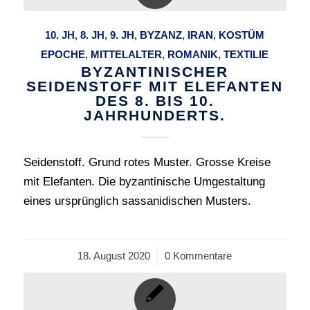
10. JH
,
8. JH
,
9. JH
,
BYZANZ
,
IRAN
,
KOSTÜM
EPOCHE
,
MITTELALTER
,
ROMANIK
,
TEXTILIE
BYZANTINISCHER
SEIDENSTOFF MIT ELEFANTEN
DES 8. BIS 10.
JAHRHUNDERTS.
Seidenstoff. Grund rotes Muster. Grosse Kreise
mit Elefanten. Die byzantinische Umgestaltung
eines ursprünglich sassanidischen Musters.
18. August 2020
/
0 Kommentare