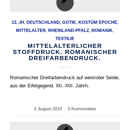
13. JH
,
DEUTSCHLAND
,
GOTIK
,
KOSTÜM EPOCHE
,
MITTELALTER
,
RHEINLAND-PFALZ
,
ROMANIK
,
TEXTILIE
MITTELALTERLICHER
STOFFDRUCK. ROMANISCHER
DREIFARBENDRUCK.
Romanischer Dreifarbendruck auf weinroter Seide,
aus der Eifelgegend. XII.-XIII. Jahrh.
3. August 2019
/
0 Kommentare