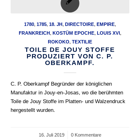
1780
,
1785
,
18. JH
,
DIRECTOIRE
,
EMPIRE
,
FRANKREICH
,
KOSTÜM EPOCHE
,
LOUIS XVI
,
ROKOKO
,
TEXTILIE
TOILE DE JOUY STOFFE
PRODUZIERT VON C. P.
OBERKAMPF.
C. P. Oberkampf Begründer der königlichen
Manufaktur in Jouy-en-Josas, wo die berühmten
Toile de Jouy Stoffe im Platten- und Walzendruck
hergestellt wurden.
16. Juli 2019
/
0 Kommentare