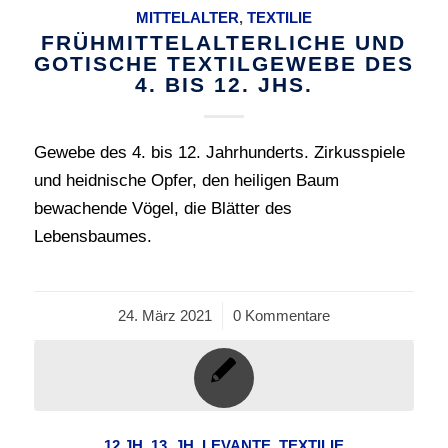
MITTELALTER
,
TEXTILIE
FRÜHMITTELALTERLICHE UND
GOTISCHE TEXTILGEWEBE DES
4. BIS 12. JHS.
Gewebe des 4. bis 12. Jahrhunderts. Zirkusspiele
und heidnische Opfer, den heiligen Baum
bewachende Vögel, die Blätter des
Lebensbaumes.
24. März 2021
/
0 Kommentare
12.JH
,
13. JH
,
LEVANTE
,
TEXTILIE