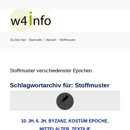
Du bist hier:
Startseite
/
Aktuell
/
Stoffmuster
Stoffmuster verschiedenster Epochen.
Schlagwortarchiv für:
Stoffmuster
10. JH
,
6. JH
,
BYZANZ
,
KOSTÜM EPOCHE
,
MITTELALTER
,
TEXTILIE