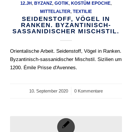
12.JH
,
BYZANZ
,
GOTIK
,
KOSTÜM EPOCHE
,
MITTELALTER
,
TEXTILIE
SEIDENSTOFF, VÖGEL IN
RANKEN. BYZANTINISCH-
SASSANIDISCHER MISCHSTIL.
Orientalische Arbeit. Seidenstoff, Vögel in Ranken.
Byzantinisch-sassanidischer Mischstil. Sizilien um
1200. Émile Prisse d'Avennes.
10. September 2020
/
0 Kommentare