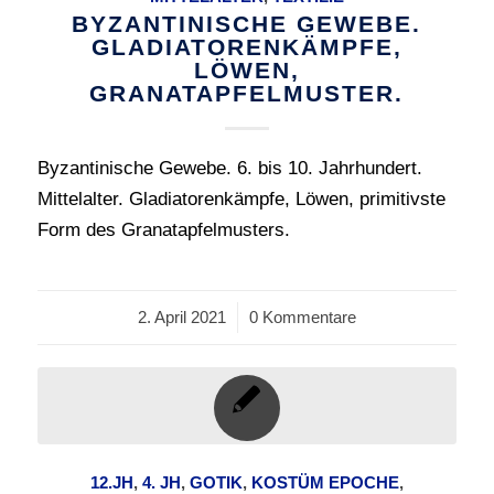
BYZANTINISCHE GEWEBE.
GLADIATORENKÄMPFE,
LÖWEN,
GRANATAPFELMUSTER.
Byzantinische Gewebe. 6. bis 10. Jahrhundert.
Mittelalter. Gladiatorenkämpfe, Löwen, primitivste
Form des Granatapfelmusters.
2. April 2021
/
0 Kommentare
12.JH
,
4. JH
,
GOTIK
,
KOSTÜM EPOCHE
,