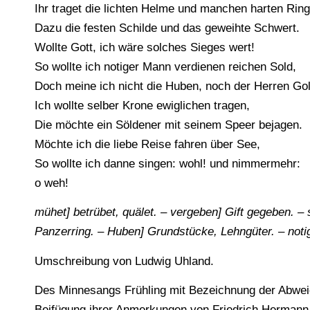
Ihr traget die lichten Helme und manchen harten Ring
Dazu die festen Schilde und das geweihte Schwert.
Wollte Gott, ich wäre solches Sieges wert!
So wollte ich notiger Mann verdienen reichen Sold,
Doch meine ich nicht die Huben, noch der Herren Gol
Ich wollte selber Krone ewiglichen tragen,
Die möchte ein Söldener mit seinem Speer bejagen.
Möchte ich die liebe Reise fahren über See,
So wollte ich danne singen: wohl! und nimmermehr:
o weh!
mühet] betrübet, quälet. – vergeben] Gift gegeben. –
Panzerring. – Huben] Grundstücke, Lehngüter. – notig
Umschreibung von Ludwig Uhland.
Des Minnesangs Frühling mit Bezeichnung der Abwei
Beifügung ihrer Anmerkungen von Friedrich Hermann T