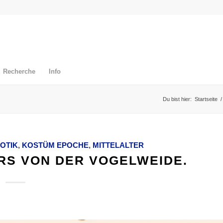
Recherche
Info
Du bist hier:
Startseite
/
OTIK
,
KOSTÜM EPOCHE
,
MITTELALTER
RS VON DER VOGELWEIDE.