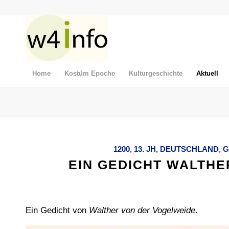
Home
Kostüm Epoche
Kulturgeschichte
Aktuell
1200
,
13. JH
,
DEUTSCHLAND
,
G
EIN GEDICHT WALTHE
Ein Gedicht von
Walther von der Vogelweide
.