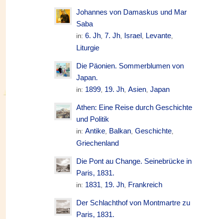
Johannes von Damaskus und Mar
Saba
6. Jh
7. Jh
Israel
Levante
in:
,
,
,
,
Liturgie
Die Päonien. Sommerblumen von
Japan.
1899
19. Jh
Asien
Japan
in:
,
,
,
Athen: Eine Reise durch Geschichte
und Politik
Antike
Balkan
Geschichte
in:
,
,
,
Griechenland
Die Pont au Change. Seinebrücke in
Paris, 1831.
1831
19. Jh
Frankreich
in:
,
,
Der Schlachthof von Montmartre zu
Paris, 1831.