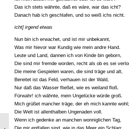
Das ich stets wähnte, daß es wäre, war das icht?
Danach hab ich geschlafen, und so weiß ichs nicht.
icht] irgend etwas
Nun bin ich erwachet, und ist mir unbekannt,
Was mir hievor war Kundig wie mein andre Hand.
Leute und Land, dannen ich von Kinde bin geborn,
Die sind mir fremde worden, recht als ob es sei verlo
Die meine Gespielen waren, die sind träge und alt,
Bereitet ist das Feld, verhauen ist der Wald,
Nur daß das Wasser fließet, wie es weiland floß.
Fürwahr! ich wähnte, mein Ungelücke würde groß.
Mich grüßet mancher träge, der eh mich kannte wohl
Die Welt ist allenthalben Ungenaden voll.
Wenn ich gedenke an manchen wonniglichen Tag,
Tournai du roi René. Edelleute à la
Die mir entfallen sind, wie in das Meer ein Schlag: