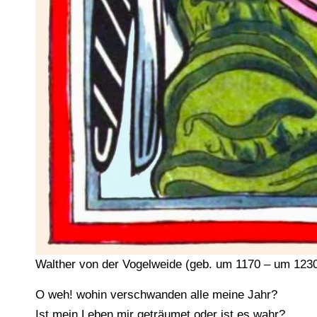
Walther von der Vogelweide (geb. um 1170 – um 1230
O weh! wohin verschwanden alle meine Jahr?
Ist mein Leben mir geträumet oder ist es wahr?