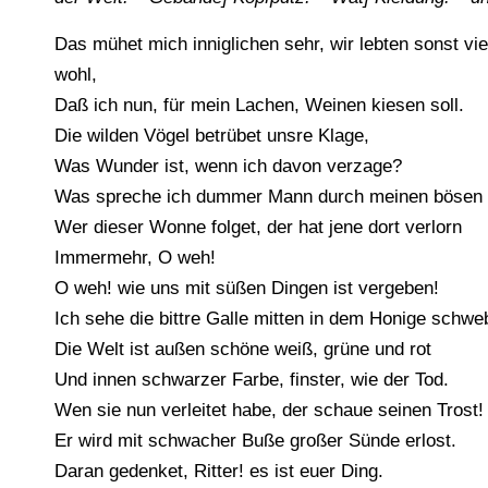
Das mühet mich inniglichen sehr, wir lebten sonst vie
wohl,
Daß ich nun, für mein Lachen, Weinen kiesen soll.
Die wilden Vögel betrübet unsre Klage,
Was Wunder ist, wenn ich davon verzage?
Was spreche ich dummer Mann durch meinen bösen
Wer dieser Wonne folget, der hat jene dort verlorn
Immermehr, O weh!
O weh! wie uns mit süßen Dingen ist vergeben!
Ich sehe die bittre Galle mitten in dem Honige schwe
Die Welt ist außen schöne weiß, grüne und rot
Und innen schwarzer Farbe, finster, wie der Tod.
Wen sie nun verleitet habe, der schaue seinen Trost!
Er wird mit schwacher Buße großer Sünde erlost.
Daran gedenket, Ritter! es ist euer Ding.