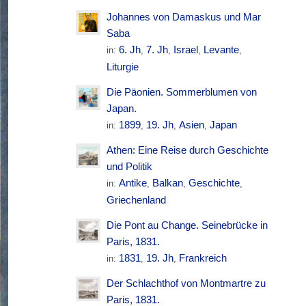
Johannes von Damaskus und Mar
Saba
6. Jh
7. Jh
Israel
Levante
in:
,
,
,
,
Liturgie
Die Päonien. Sommerblumen von
Japan.
1899
19. Jh
Asien
Japan
in:
,
,
,
Athen: Eine Reise durch Geschichte
und Politik
Antike
Balkan
Geschichte
in:
,
,
,
Griechenland
Die Pont au Change. Seinebrücke in
Paris, 1831.
1831
19. Jh
Frankreich
in:
,
,
Der Schlachthof von Montmartre zu
Paris, 1831.