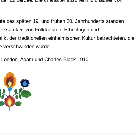
n der Zuiderzee. Die charakteristischen Holzhäuser von
ufe des späten 19. und frühen 20. Jahrhunderts standen
rksamkeit von Folkloristen, Ethnologen und
ikt der traditionellen einheimischen Kultur betrachteten, die
e verschwinden würde.
. London, Adam und Charles Black 1910.