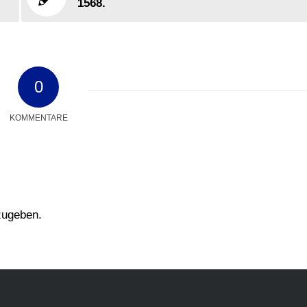
1568.
0
KOMMENTARE
zugeben.