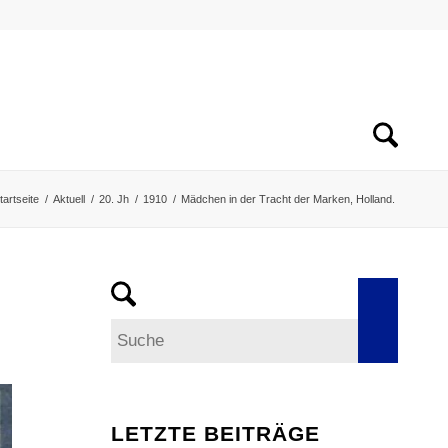
tartseite
/
Aktuell
/
20. Jh
/
1910
/
Mädchen in der Tracht der Marken, Holland.
LETZTE BEITRÄGE