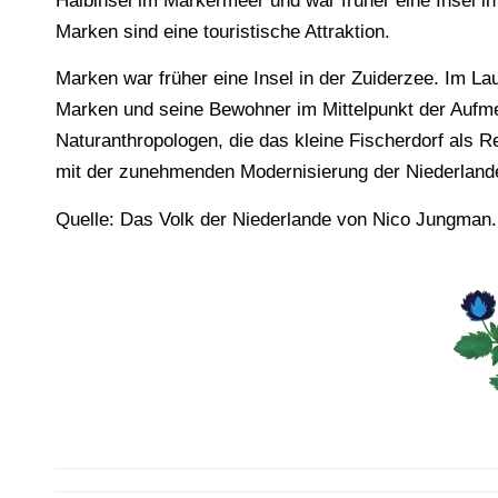
Halbinsel im Markermeer und war früher eine Insel i
Marken sind eine touristische Attraktion.
Marken war früher eine Insel in der Zuiderzee. Im La
Marken und seine Bewohner im Mittelpunkt der Aufme
Naturanthropologen, die das kleine Fischerdorf als Rel
mit der zunehmenden Modernisierung der Niederland
Quelle: Das Volk der Niederlande von Nico Jungman