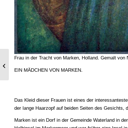
Frau in der Tracht von Marken, Holland. Gemalt vo
Sächsischer Amalgamierarbeiter in
Arbeitstracht um 1830.
EIN MÄDCHEN VON MARKEN.
Das Kleid dieser Frauen ist eines der interessantest
der lange Haarzopf auf beiden Seiten des Gesichts, 
Marken ist ein Dorf in der Gemeinde Waterland in der