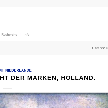
Recherche
Info
Du bist hier:
S
JH
,
NIEDERLANDE
HT DER MARKEN, HOLLAND.