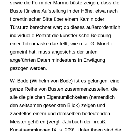
sowie die Form der Marmorbüste zeigen, dass die
Büste für eine Aufstellung in der Höhe, etwa nach
florentinischer Sitte über einem Kamin oder
Türsturz berechnet war; ob dieses außerordentlich
individuelle Porträt die künstlerische Belebung
einer Totenmaske darstellt, wie u. a. G. Morelli
gemeint hat, muss angesichts der unten
angeführten Daten mindestens in Erwägung
gezogen werden.
W. Bode (Wilhelm von Bode) ist es gelungen, eine
ganze Reihe von Büsten zusammenzustellen, die
alle die gleichen Eigentümlichkeiten (namentlich
den seltsamen gesenkten Blick) zeigen und
zweifellos einem und demselben bedeutenden
Meister gehören (vergl. Jahrbuch der preuß.
Kunstsammlungen IX, s. 209). Unter ihnen sind die