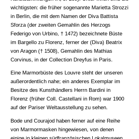
wichtigsten: die früher sogenannte Marietta Strozzi
in Berlin, die mit dem Namen der Diva Battista
Sforza (der zweiten Gemahlin des Herzogs
Federigo von Urbino, † 1472) bezeichnete Büste
im Bargello zu Florenz, ferner der (Diva) Beatrix
von Aragon († 1508), Gemahlin des Mathias
Corvinus, in der Collection Dreyfus in Paris.
Eine Marmorbüste des Louvre steht der unseren
außerordentlich nahe; ein anderes Exemplar im
Besitze des Kunsthändlers Herrn Bardini in
Florenz (früher Coll. Castellani in Rom) war 1900
auf der Pariser Weltausstellung zu sehen.
Bode und Courajod haben ferner auf eine Reihe
von Marmormasken hingewiesen, von denen
einige in kleinen südfranzösischen Lokalmuseen