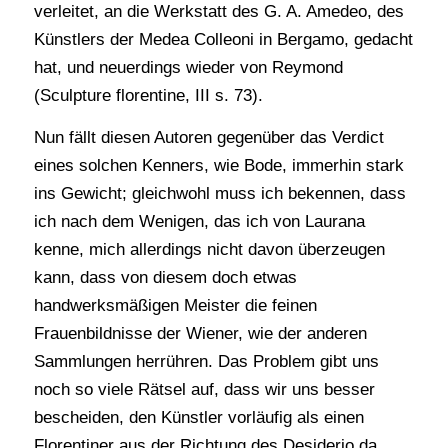
verleitet, an die Werkstatt des G. A. Amedeo, des
Künstlers der Medea Colleoni in Bergamo, gedacht
hat, und neuerdings wieder von Reymond
(Sculpture florentine, III s. 73).
Nun fällt diesen Autoren gegenüber das Verdict
eines solchen Kenners, wie Bode, immerhin stark
ins Gewicht; gleichwohl muss ich bekennen, dass
ich nach dem Wenigen, das ich von Laurana
kenne, mich allerdings nicht davon überzeugen
kann, dass von diesem doch etwas
handwerksmäßigen Meister die feinen
Frauenbildnisse der Wiener, wie der anderen
Sammlungen herrühren. Das Problem gibt uns
noch so viele Rätsel auf, dass wir uns besser
bescheiden, den Künstler vorläufig als einen
Florentiner aus der Richtung des Desiderio da