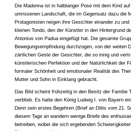
Die Madonna ist in halblanger Pose mit dem Kind auf
umrissenen Landschaft, die im Gegensatz dazu die M
Protagonisten neigen ihre Gesichter einander zu und
kleinen Tondo, den der Künstler in den Hintergrund 
Antonius von Padua eingefügt hat. Die gesamte Gruppe
Bewegungsempfindung durchzogen, von der weiten 
zärtlichen Geste der Gesichter, die so innig und ver
künstlerischen Perfektion und der Natürlichkeit der 
formaler Schönheit und emotionaler Realität des The
Mutter und Sohn in Einklang gebracht.
Das Bild scheint frühzeitig in den Besitz der Familie
verblieb. Es hatte den König Ludwig I. von Bayern e
Denn sein erstes Begehren (Brief an Dillis vom 21. S
diesem Tage an wandern wenige Briefe des enthusias
betreiben, wobei die sich ergebenden Schwierigkeiten