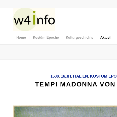
Home
Kostüm Epoche
Kulturgeschichte
Aktuell
1508
,
16.JH
,
ITALIEN
,
KOSTÜM EP
TEMPI MADONNA VON R