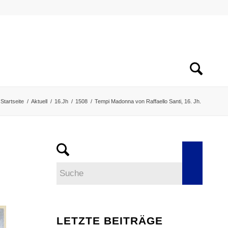
Startseite
/
Aktuell
/
16.Jh
/
1508
/
Tempi Madonna von Raffaello Santi, 16. Jh.
LETZTE BEITRÄGE