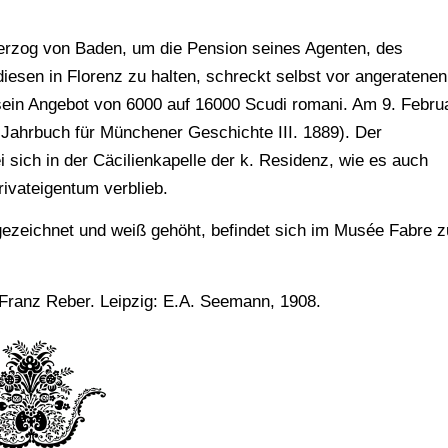
herzog von Baden, um die Pension seines Agenten, des
iesen in Florenz zu halten, schreckt selbst vor angeratenen
 sein Angebot von 6000 auf 16000 Scudi romani. Am 9. Febru
Jahrbuch für Münchener Geschichte III. 1889). Der
i sich in der Cäcilienkapelle der k. Residenz, wie es auch
rivateigentum verblieb.
gezeichnet und weiß gehöht, befindet sich im Musée Fabre z
Franz Reber. Leipzig: E.A. Seemann, 1908.