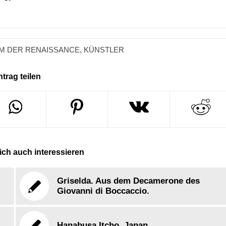
M DER RENAISSANCE
,
KÜNSTLER
ntrag teilen
ch auch interessieren
Griselda. Aus dem Decamerone des
Giovanni di Boccaccio.
Hanabusa Itcho, Japan.