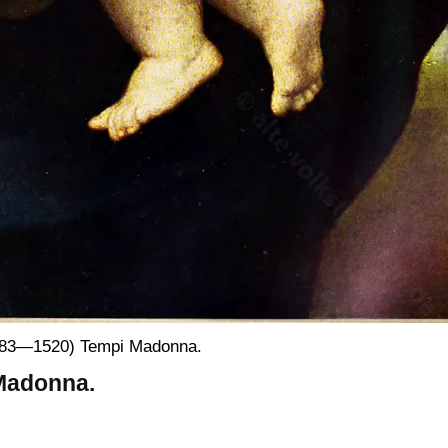
1483—1520) Tempi Madonna.
 Madonna.