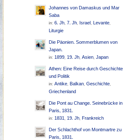
Johannes von Damaskus und Mar
Saba
6. Jh
7. Jh
Israel
Levante
in:
,
,
,
,
Liturgie
Die Päonien. Sommerblumen von
Japan.
1899
19. Jh
Asien
Japan
in:
,
,
,
Athen: Eine Reise durch Geschichte
und Politik
Antike
Balkan
Geschichte
in:
,
,
,
Griechenland
Die Pont au Change. Seinebrücke in
Paris, 1831.
1831
19. Jh
Frankreich
in:
,
,
Der Schlachthof von Montmartre zu
Paris, 1831.