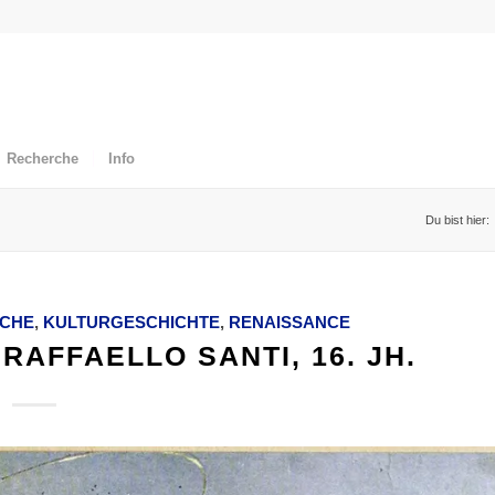
Recherche
Info
Du bist hier:
OCHE
,
KULTURGESCHICHTE
,
RENAISSANCE
AFFAELLO SANTI, 16. JH.