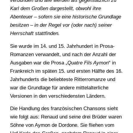
verbunden und alle werden als gegensätzlich zu
Karl dem Großen dargestellt, obwohl ihre
Abenteuer – sofern sie eine historische Grundlage
besitzen – in der Regel vor (oder nach) seiner
Herrschaft stattfinden.
Sie wurde im 14. und 15. Jahrhundert in Prosa-
Romanzen verwandelt, und nach der Anzahl der
Ausgaben war die Prosa „
Quatre Fils Aymon
“ in
Frankreich im späten 15. und ersten Hälfte des 16.
Jahrhunderts die beliebteste Ritterromanze und
war die Grundlage für andere mittelalterliche
Versionen in den verschiedensten Ländern.
Die Handlung des französischen Chansons sieht
wie folgt aus: Renaud und seine drei Brüder waren
Söhne von Aymon de Dordone. Sie fliehen vom