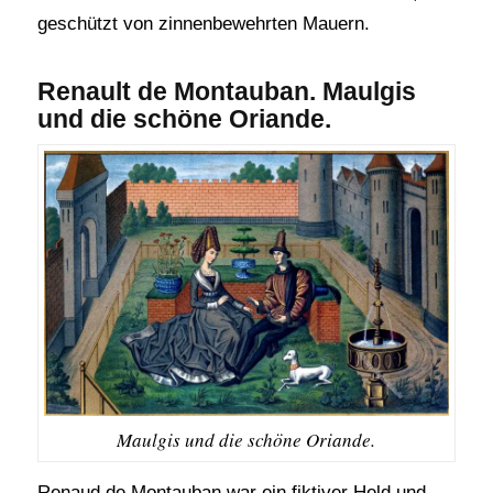
geschützt von zinnenbewehrten Mauern.
Renault de Montauban. Maulgis
und die schöne Oriande.
Maulgis und die schöne Oriande.
Renaud de Montauban war ein fiktiver Held und