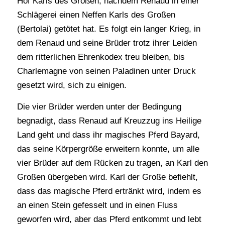
Hof Karls des Großen, nachdem Renaud in einer
Schlägerei einen Neffen Karls des Großen
(Bertolai) getötet hat. Es folgt ein langer Krieg, in
dem Renaud und seine Brüder trotz ihrer Leiden
dem ritterlichen Ehrenkodex treu bleiben, bis
Charlemagne von seinen Paladinen unter Druck
gesetzt wird, sich zu einigen.
Die vier Brüder werden unter der Bedingung
begnadigt, dass Renaud auf Kreuzzug ins Heilige
Land geht und dass ihr magisches Pferd Bayard,
das seine Körpergröße erweitern konnte, um alle
vier Brüder auf dem Rücken zu tragen, an Karl den
Großen übergeben wird. Karl der Große befiehlt,
dass das magische Pferd ertränkt wird, indem es
an einen Stein gefesselt und in einen Fluss
geworfen wird, aber das Pferd entkommt und lebt