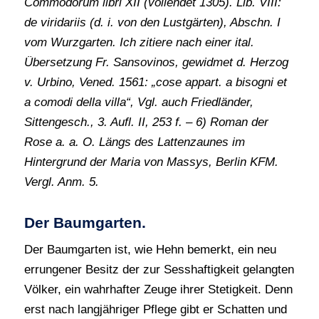
Commodorum libri XII (vollendet 1305). Lib. VIII:
de viridariis (d. i. von den Lustgärten), Abschn. I
vom Wurzgarten. Ich zitiere nach einer ital.
Übersetzung Fr. Sansovinos, gewidmet d. Herzog
v. Urbino, Vened. 1561: „cose appart. a bisogni et
a comodi della villa“, Vgl. auch Friedländer,
Sittengesch., 3. Aufl. II, 253 f. – 6) Roman der
Rose a. a. O. Längs des Lattenzaunes im
Hintergrund der Maria von Massys, Berlin KFM.
Vergl. Anm. 5.
Der Baumgarten.
Der Baumgarten ist, wie Hehn bemerkt, ein neu
errungener Besitz der zur Sesshaftigkeit gelangten
Völker, ein wahrhafter Zeuge ihrer Stetigkeit. Denn
erst nach langjähriger Pflege gibt er Schatten und