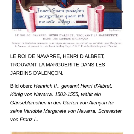
LE ROI DE NAVARRE, HENRI D’ALBRET,
TROUVANT LA MARGUERITE DANS LES
JARDINS D’ALENÇON.
Bild oben:
Heinrich II., genannt Henri d’Albret,
König von Navarra, 1503-1555, wählt ein
Gänseblümchen in den Gärten von Alençon für
seine Verlobte Margarete von Navarra, Schwester
von Franz I..