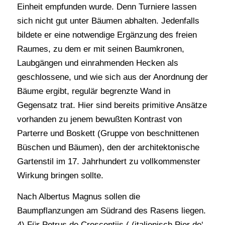
Einheit empfunden wurde. Denn Turniere lassen
sich nicht gut unter Bäumen abhalten. Jedenfalls
bildete er eine notwendige Ergänzung des freien
Raumes, zu dem er mit seinen Baumkronen,
Laubgängen und einrahmenden Hecken als
geschlossene, und wie sich aus der Anordnung der
Bäume ergibt, regulär begrenzte Wand in
Gegensatz trat. Hier sind bereits primitive Ansätze
vorhanden zu jenem bewußten Kontrast von
Parterre und Boskett (Gruppe von beschnittenen
Büschen und Bäumen), den der architektonische
Gartenstil im 17. Jahrhundert zu vollkommenster
Wirkung bringen sollte.
Nach Albertus Magnus sollen die
Baumpflanzungen am Südrand des Rasens liegen.
4) Für Petrus de Crescentiis ( (italienisch Pier de‘