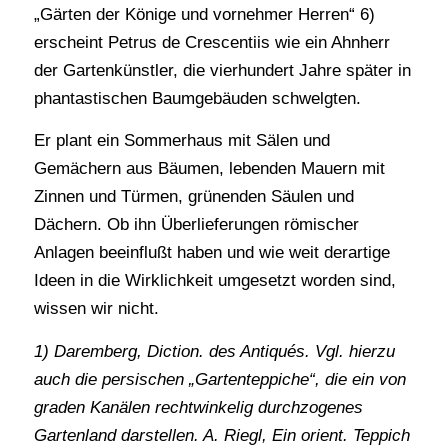
„Gärten der Könige und vornehmer Herren“ 6)
erscheint Petrus de Crescentiis wie ein Ahnherr
der Gartenkünstler, die vierhundert Jahre später in
phantastischen Baumgebäuden schwelgten.
Er plant ein Sommerhaus mit Sälen und
Gemächern aus Bäumen, lebenden Mauern mit
Zinnen und Türmen, grünenden Säulen und
Dächern. Ob ihn Überlieferungen römischer
Anlagen beeinflußt haben und wie weit derartige
Ideen in die Wirklichkeit umgesetzt worden sind,
wissen wir nicht.
1) Daremberg, Diction. des Antiqués. Vgl. hierzu
auch die persischen „Gartenteppiche“, die ein von
graden Kanälen rechtwinkelig durchzogenes
Gartenland darstellen. A. Riegl, Ein orient. Teppich