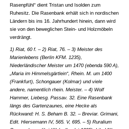
Rasenpfühl“ dient Tristan und Isolden zum
Ruhesitz. Die Rasenbank erhält sich in nordischen
Ländern bis ins 16. Jahrhundert hinein, dann wird
sie von den beweglichen Stein- und Holzmöbeln
verdrängt.
1) Riat, 60 f. – 2) Riat, 76. – 3) Meister des
Marienlebens (Berlin KFM. 1235),
Niederländischer Meister um 1470 (ebenda 590 A),
„Maria im Himmelsgärtlein“, Rhein. M. um 1400
(Frankfurt), Schongauer (Kolmar) und viele
andere, namentlich rhein. Meister. – 4) Wolf
Hammer, Liebesg. Passav. 32. Eine Rasenbank
längs des Gartenzaunes, eine Hecke als
Rückwand: H. S. Beham B. 32. – Breviar. Grimani,
Edit. Hiersemann IV, 565. V, 695. – 5) Ruralium