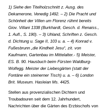
1) Siehe den Titelholzschnitt z. Ausg. des
Dekamerone, Venedig 1492. – 2) Die Pracht und
Schönheit der Villen um Florenz rühmt bereits
Giov. Villani 1338 (Burkhardt, Gesch. d. Renaiss.,
1. Aufl., S. 190). – 3) Uhland, Schriften z. Gesch.
d. Dichtung u. Sage II, 103 u. a. – 4) Konrad v.
Fußesbrunn „die Kindheit Jesu“, zit. von
Kaufmann, Gartenbau im Mittelalter.- 5) Meister,
ES. B. 90. Hausbuch beim Fürsten Waldburg-
Wolfegg. Meister der Liebesgärten (statt der
Fontäne ein steinerner Tisch) u. a. – 6) London
Brit. Museum. Hasleian Ms. 4425.
Stellen aus provenzialischen Dichtern und
Troubadouren seit dem 12. Jahrhundert,
Nachrichten über die Gärten des Erzbischofs von