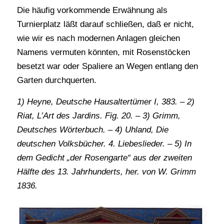
Die häufig vorkommende Erwähnung als
Turnierplatz läßt darauf schließen, daß er nicht,
wie wir es nach modernen Anlagen gleichen
Namens vermuten könnten, mit Rosenstöcken
besetzt war oder Spaliere an Wegen entlang den
Garten durchquerten.
1) Heyne, Deutsche Hausaltertümer I, 383. – 2)
Riat, L’Art des Jardins. Fig. 20. – 3) Grimm,
Deutsches Wörterbuch. – 4) Uhland, Die
deutschen Volksbücher. 4. Liebeslieder. – 5) In
dem Gedicht „der Rosengarte“ aus der zweiten
Hälfte des 13. Jahrhunderts, her. von W. Grimm
1836.