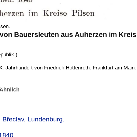
lsen.
 von Bauersleuten aus Auherzen im Kreis
publik.)
. Jahrhundert von Friedrich Hottenroth. Frankfurt am Main:
Ähnlich
s Břeclav, Lundenburg.
1840.