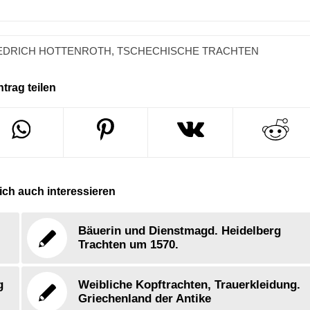
EDRICH HOTTENROTH
,
TSCHECHISCHE TRACHTEN
ntrag teilen
ch auch interessieren
Bäuerin und Dienstmagd. Heidelberg
Trachten um 1570.
g
Weibliche Kopftrachten, Trauerkleidung.
Griechenland der Antike