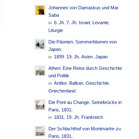
Johannes von Damaskus und Mar
Saba
6. Jh
7. Jh
Israel
Levante
in:
,
,
,
,
Liturgie
Die Päonien. Sommerblumen von
Japan.
1899
19. Jh
Asien
Japan
in:
,
,
,
Athen: Eine Reise durch Geschichte
und Politik
Antike
Balkan
Geschichte
in:
,
,
,
Griechenland
Die Pont au Change. Seinebrücke in
Paris, 1831.
1831
19. Jh
Frankreich
in:
,
,
Der Schlachthof von Montmartre zu
Paris, 1831.