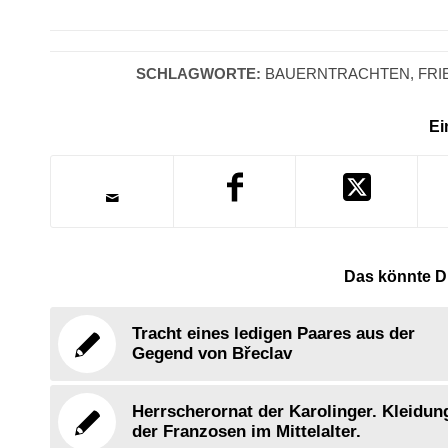
SCHLAGWORTE:
BAUERNTRACHTEN
,
FRI
Ei
Das könnte Di
Tracht eines ledigen Paares aus der
Gegend von Břeclav
Herrscherornat der Karolinger. Kleidun
der Franzosen im Mittelalter.