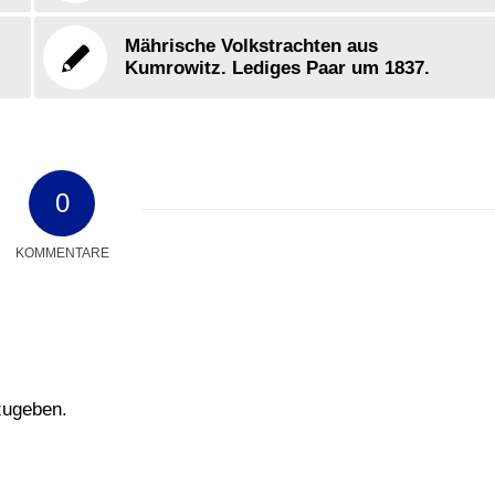
Mährische Volkstrachten aus
Kumrowitz. Lediges Paar um 1837.
0
KOMMENTARE
zugeben.