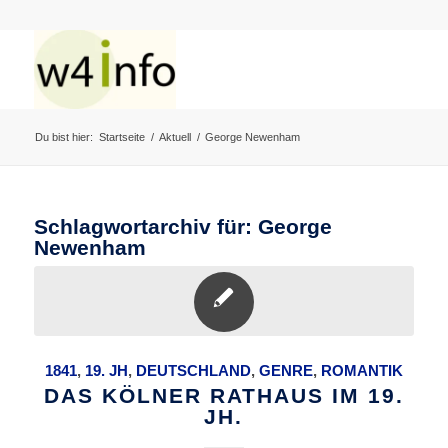
Du bist hier:
Startseite
/
Aktuell
/
George Newenham
Schlagwortarchiv für:
George
Newenham
1841
,
19. JH
,
DEUTSCHLAND
,
GENRE
,
ROMANTIK
DAS KÖLNER RATHAUS IM 19.
JH.