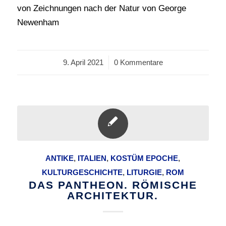
von Zeichnungen nach der Natur von George
Newenham
9. April 2021
/
0 Kommentare
ANTIKE
,
ITALIEN
,
KOSTÜM EPOCHE
,
KULTURGESCHICHTE
,
LITURGIE
,
ROM
DAS PANTHEON. RÖMISCHE
ARCHITEKTUR.