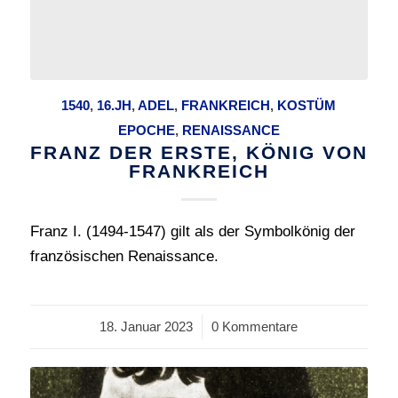
1540
,
16.JH
,
ADEL
,
FRANKREICH
,
KOSTÜM
EPOCHE
,
RENAISSANCE
FRANZ DER ERSTE, KÖNIG VON
FRANKREICH
Franz I. (1494-1547) gilt als der Symbolkönig der
französischen Renaissance.
18. Januar 2023
/
0 Kommentare