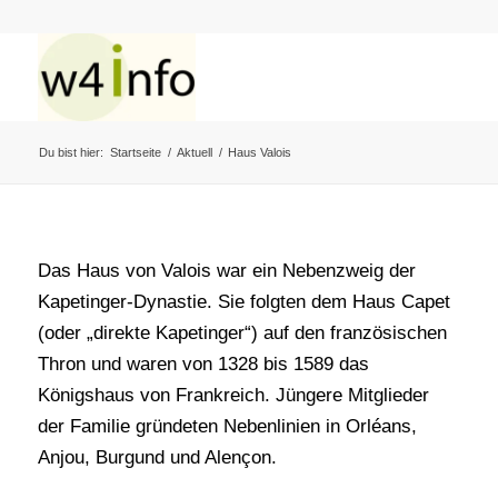
Du bist hier:
Startseite
/
Aktuell
/
Haus Valois
Das Haus von Valois war ein Nebenzweig der
Kapetinger-Dynastie. Sie folgten dem Haus Capet
(oder „direkte Kapetinger“) auf den französischen
Thron und waren von 1328 bis 1589 das
Königshaus von Frankreich. Jüngere Mitglieder
der Familie gründeten Nebenlinien in Orléans,
Anjou, Burgund und Alençon.