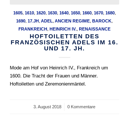
1605
,
1610
,
1620
,
1630
,
1640
,
1650
,
1660
,
1670
,
1680
,
1690
,
17.JH
,
ADEL
,
ANCIEN REGIME
,
BAROCK
,
FRANKREICH
,
HEINRICH IV.
,
RENAISSANCE
HOFTOILETTEN DES
FRANZÖSISCHEN ADELS IM 16.
UND 17. JH.
Mode am Hof von Heinrich IV., Frankreich um
1600. Die Tracht der Frauen und Männer.
Hoftoiletten und Zeremonienmäntel.
3. August 2018
/
0 Kommentare