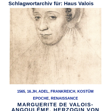
Schlagwortarchiv für:
Haus Valois
1565
,
16.JH
,
ADEL
,
FRANKREICH
,
KOSTÜM
EPOCHE
,
RENAISSANCE
MARGUERITE DE VALOIS-
ANGOULÊME, HERZOGIN VON