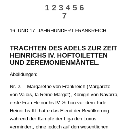
1 2 3 4 5 6
7
16. UND 17. JAHRHUNDERT FRANKREICH.
TRACHTEN DES ADELS ZUR ZEIT
HEINRICHS IV. HOFTOILETTEN
UND ZEREMONIENMÄNTEL.
Abbildungen:
Nr. 2. – Margarethe von Frankreich (Margarete
von Valois, la Reine Margot), Königin von Navarra,
erste Frau Heinrichs IV. Schon vor dem Tode
Heinrichs III. hatte das Elend der Bevölkerung
während der Kampfe der Liga den Luxus
vermindert, ohne jedoch auf den wesentlichen