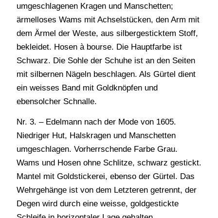
umgeschlagenen Kragen und Manschetten;
ärmelloses Wams mit Achselstücken, den Arm mit
dem Ärmel der Weste, aus silbergesticktem Stoff,
bekleidet. Hosen à bourse. Die Hauptfarbe ist
Schwarz. Die Sohle der Schuhe ist an den Seiten
mit silbernen Nägeln beschlagen. Als Gürtel dient
ein weisses Band mit Goldknöpfen und
ebensolcher Schnalle.
Nr. 3. – Edelmann nach der Mode von 1605.
Niedriger Hut, Halskragen und Manschetten
umgeschlagen. Vorherrschende Farbe Grau.
Wams und Hosen ohne Schlitze, schwarz gestickt.
Mantel mit Goldstickerei, ebenso der Gürtel. Das
Wehrgehänge ist von dem Letzteren getrennt, der
Degen wird durch eine weisse, goldgestickte
Schleife in horizontaler Lage gehalten.