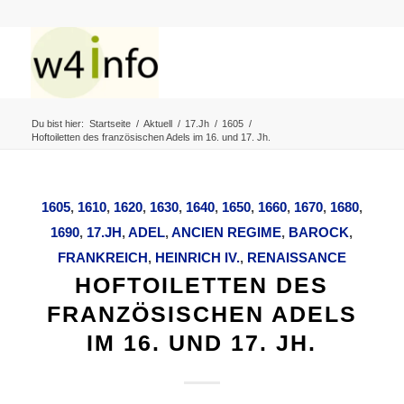
Du bist hier:
Startseite
/
Aktuell
/
17.Jh
/
1605
/
Hoftoiletten des französischen Adels im 16. und 17. Jh.
1605
,
1610
,
1620
,
1630
,
1640
,
1650
,
1660
,
1670
,
1680
,
1690
,
17.JH
,
ADEL
,
ANCIEN REGIME
,
BAROCK
,
FRANKREICH
,
HEINRICH IV.
,
RENAISSANCE
HOFTOILETTEN DES
FRANZÖSISCHEN ADELS
IM 16. UND 17. JH.