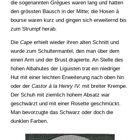
die sogenannten
Grègues
waren lang und hatten
den grössten Bausch in der Mitte; die Hosen à
bourse waren kurz und gingen sich erweiternd bis
zum Strumpf herab.
Die
Cape
erhielt wieder ihren alten Schnitt und
wurde zum Schultermantel, den man über dem
einen Arm und der Brust drapierte. An Stelle des
hohen Albahutes der Liguisten trat ein niedriger
Hut mit einer leichten Erweiterung nach oben hin
oder der
Castor à la Henry IV.
mit breiter Krempe.
Der Schuh mit ziemlich hohem Absatz war
geschwärzt und mit einer Rosette geschmückt.
Man bevorzugte das Schwarz oder doch die
dunklen Farben.