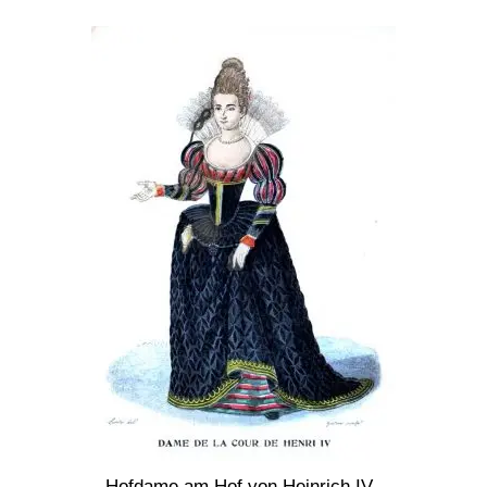
Hofdame am Hof von Heinrich IV.,