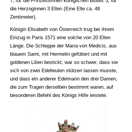
7, für die Prinzessinnen königlichen Blutes 5, für
die Herzoginnen 3 Ellen (Eine Elle ca. 48
Zentimeter).
Königin Elisabeth von Österreich trug bei ihrem
Einzug in Paris 1571 eine solche von 20 Ellen
Länge. Die Schleppe der Maria von Medicis, aus
blauem Samt, mit Hermelin gefüttert und mit
goldenen Lilien bestickt, war so schwer, dass sie
sich von zwei Edelleuten stützen lassen musste,
und dass ein anderer Edelmann den drei Damen,
die zum Tragen derselben bestimmt waren, auf
besonderen Befehl des Königs Hilfe leistete.