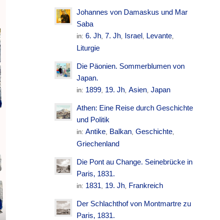
Johannes von Damaskus und Mar
Saba
6. Jh
7. Jh
Israel
Levante
in:
,
,
,
,
Liturgie
Die Päonien. Sommerblumen von
Japan.
1899
19. Jh
Asien
Japan
in:
,
,
,
Athen: Eine Reise durch Geschichte
und Politik
Antike
Balkan
Geschichte
in:
,
,
,
Griechenland
Die Pont au Change. Seinebrücke in
Paris, 1831.
1831
19. Jh
Frankreich
in:
,
,
Der Schlachthof von Montmartre zu
Paris, 1831.