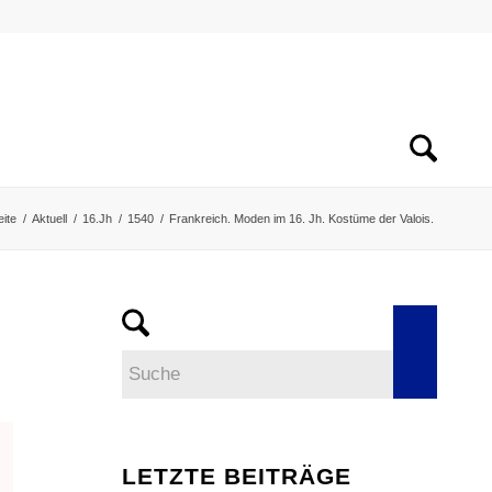
eite
/
Aktuell
/
16.Jh
/
1540
/
Frankreich. Moden im 16. Jh. Kostüme der Valois.
LETZTE BEITRÄGE