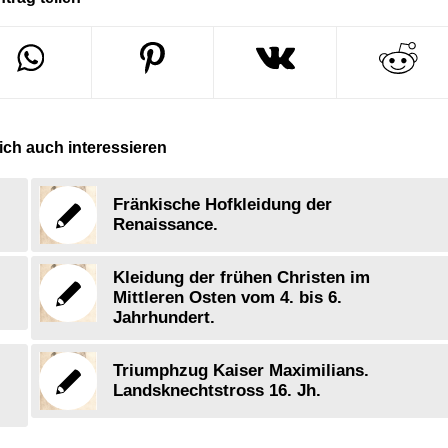
ch auch interessieren
Fränkische Hofkleidung der
Renaissance.
Kleidung der frühen Christen im
Mittleren Osten vom 4. bis 6.
Jahrhundert.
Triumphzug Kaiser Maximilians.
Landsknechtstross 16. Jh.