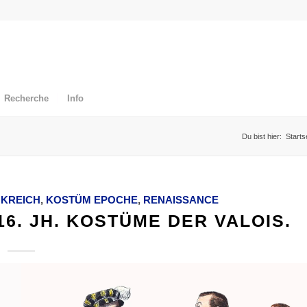
Recherche
Info
Du bist hier:
Starts
KREICH
,
KOSTÜM EPOCHE
,
RENAISSANCE
6. JH. KOSTÜME DER VALOIS.