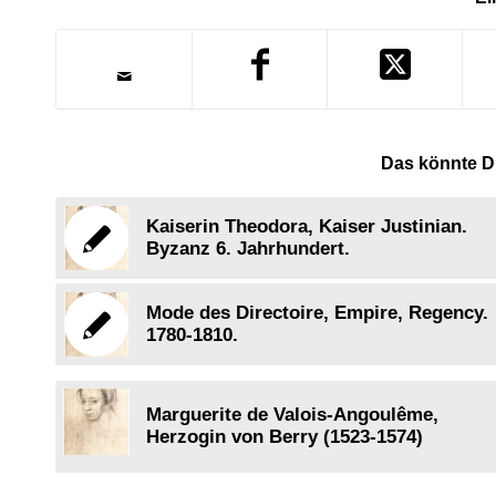
Das könnte Di
Kaiserin Theodora, Kaiser Justinian.
Byzanz 6. Jahrhundert.
Mode des Directoire, Empire, Regency.
1780-1810.
Marguerite de Valois-Angoulême,
Herzogin von Berry (1523-1574)