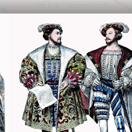
1562. Karl IX. im Krönungsornat. Franz II.