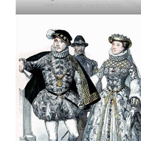
1568 (im Brautkleid). Franz II als Dauphin.