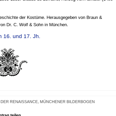
Geschichte der Kostüme. Herausgegeben von Braun &
von Dr. C. Wolf & Sohn in München.
m 16. und 17. Jh.
 DER RENAISSANCE
,
MÜNCHENER BILDERBOGEN
ntrag teilen