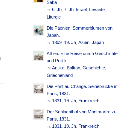
Saba
.
6. Jh
7. Jh
Israel
Levante
in:
,
,
,
,
Liturgie
Die Päonien. Sommerblumen von
Japan.
1899
19. Jh
Asien
Japan
in:
,
,
,
s
Athen: Eine Reise durch Geschichte
d
und Politik
Antike
Balkan
Geschichte
in:
,
,
,
Griechenland
Die Pont au Change. Seinebrücke in
Paris, 1831.
1831
19. Jh
Frankreich
in:
,
,
Der Schlachthof von Montmartre zu
Paris, 1831.
1831
19. Jh
Frankreich
in:
,
,