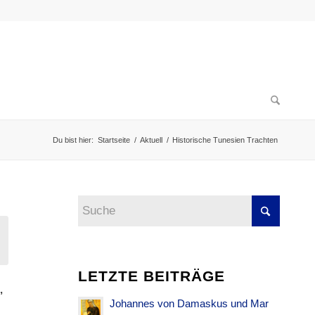
Du bist hier:
Startseite
/
Aktuell
/
Historische Tunesien Trachten
LETZTE BEITRÄGE
,
Johannes von Damaskus und Mar
N