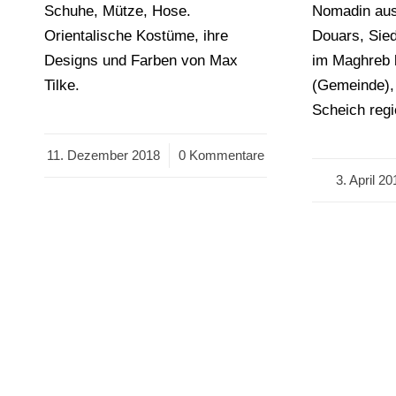
Schuhe, Mütze, Hose.
Nomadin aus
Orientalische Kostüme, ihre
Douars, Sie
Designs und Farben von Max
im Maghreb b
Tilke.
(Gemeinde),
Scheich regi
11. Dezember 2018
/
0 Kommentare
3. April 20
/