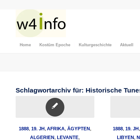
Home
Kostüm Epoche
Kulturgeschichte
Aktuell
Schlagwortarchiv für:
Historische Tune
1888
,
19. JH
,
AFRIKA
,
ÄGYPTEN
,
1888
,
19. JH
ALGERIEN
,
LEVANTE
,
LIBYEN
,
N