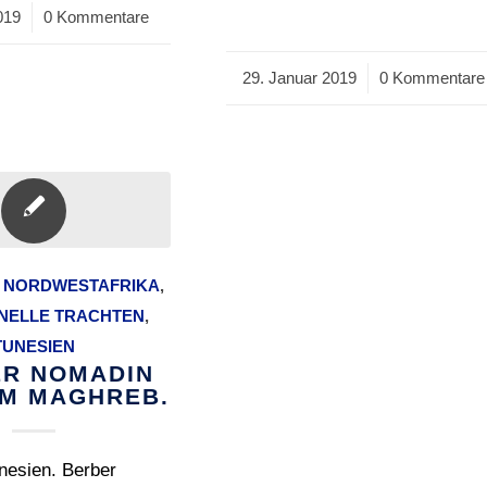
019
0 Kommentare
29. Januar 2019
/
0 Kommentare
,
NORDWESTAFRIKA
,
ONELLE TRACHTEN
,
TUNESIEN
R NOMADIN
M MAGHREB.
nesien. Berber