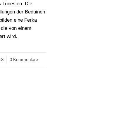
 Tunesien. Die
dlungen der Beduinen
ilden eine Ferka
 die von einem
ert wird.
18
0 Kommentare