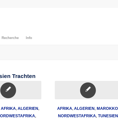
Recherche
Info
sien Trachten
,
AFRIKA
,
ALGERIEN
,
AFRIKA
,
ALGERIEN
,
MAROKKO
ORDWESTAFRIKA
,
NORDWESTAFRIKA
,
TUNESIE