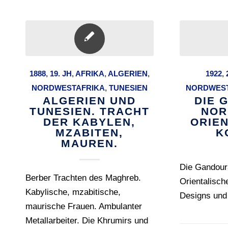
1888
,
19. JH
,
AFRIKA
,
ALGERIEN
,
1922
,
NORDWESTAFRIKA
,
TUNESIEN
NORDWEST
ALGERIEN UND
DIE 
TUNESIEN. TRACHT
NOR
DER KABYLEN,
ORIE
MZABITEN,
K
MAUREN.
Die Gandour
Berber Trachten des Maghreb.
Orientalisch
Kabylische, mzabitische,
Designs und
maurische Frauen. Ambulanter
Metallarbeiter. Die Khrumirs und