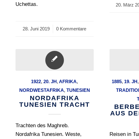
Uchettas.
20. März 2
/
28. Juni 2019
/
0 Kommentare
1922
,
20. JH
,
AFRIKA
,
1885
,
19. JH
NORDWESTAFRIKA
,
TUNESIEN
TRADITI
NORDAFRIKA
TUNESIEN TRACHT
BERBE
AUS DE
Trachten des Maghreb.
Nordafrika Tunesien. Weste,
Reisen in Tu