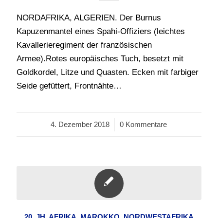
NORDAFRIKA, ALGERIEN. Der Burnus
Kapuzenmantel eines Spahi-Offiziers (leichtes
Kavallerieregiment der französischen
Armee).Rotes europäisches Tuch, besetzt mit
Goldkordel, Litze und Quasten. Ecken mit farbiger
Seide gefüttert, Frontnähte…
4. Dezember 2018
/
0 Kommentare
20. JH
,
AFRIKA
,
MAROKKO
,
NORDWESTAFRIKA