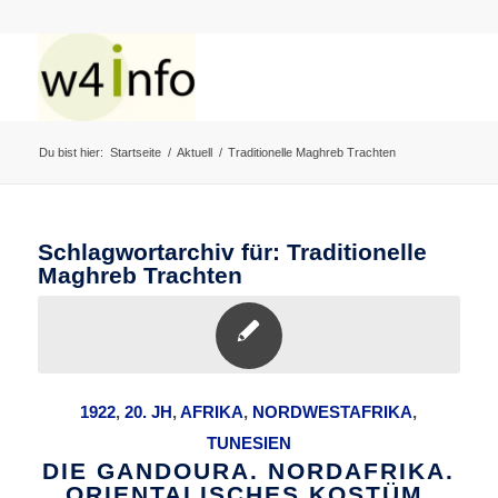
Du bist hier:
Startseite
/
Aktuell
/
Traditionelle Maghreb Trachten
Schlagwortarchiv für:
Traditionelle
Maghreb Trachten
1922
,
20. JH
,
AFRIKA
,
NORDWESTAFRIKA
,
TUNESIEN
DIE GANDOURA. NORDAFRIKA.
ORIENTALISCHES KOSTÜM.