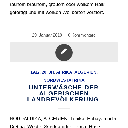
rauhem braunem, grauem oder weißem Haik
gefertigt und mit weißen Wollborten verziert.
29. Januar 2019
/
0 Kommentare
1922
,
20. JH
,
AFRIKA
,
ALGERIEN
,
NORDWESTAFRIKA
UNTERWÄSCHE DER
ALGERISCHEN
LANDBEVÖLKERUNG.
NORDAFRIKA, ALGERIEN. Tunika: Habayah oder
Djebba. Weste: Ssedria oder Firmla. Hose: