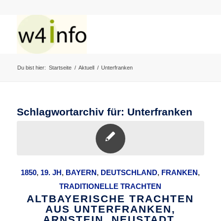
Du bist hier:
Startseite
/
Aktuell
/
Unterfranken
Schlagwortarchiv für:
Unterfranken
1850
,
19. JH
,
BAYERN
,
DEUTSCHLAND
,
FRANKEN
,
TRADITIONELLE TRACHTEN
ALTBAYERISCHE TRACHTEN
AUS UNTERFRANKEN,
ARNSTEIN, NEUSTADT.