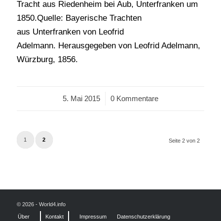
Tracht aus Riedenheim bei Aub, Unterfranken um
1850.Quelle: Bayerische Trachten
aus Unterfranken von Leofrid
Adelmann. Herausgegeben von Leofrid Adelmann,
Würzburg, 1856.
5. Mai 2015
/
0 Kommentare
1
2
Seite 2 von 2
© 2026 - World4.info
Über
Kontakt
Impressum
Datenschutzerklärung