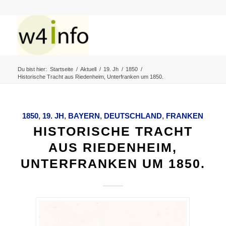
Du bist hier:
Startseite
/
Aktuell
/
19. Jh
/
1850
/
Historische Tracht aus Riedenheim, Unterfranken um 1850.
1850
,
19. JH
,
BAYERN
,
DEUTSCHLAND
,
FRANKEN
HISTORISCHE TRACHT
AUS RIEDENHEIM,
UNTERFRANKEN UM 1850.