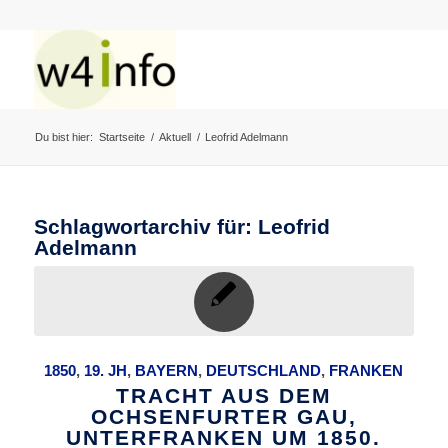
Du bist hier:
Startseite
/
Aktuell
/
Leofrid Adelmann
Schlagwortarchiv für:
Leofrid
Adelmann
1850
,
19. JH
,
BAYERN
,
DEUTSCHLAND
,
FRANKEN
TRACHT AUS DEM
OCHSENFURTER GAU,
UNTERFRANKEN UM 1850.