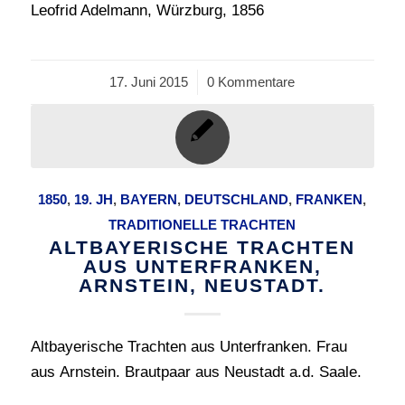
Leofrid Adelmann, Würzburg, 1856
17. Juni 2015
/
0 Kommentare
1850
,
19. JH
,
BAYERN
,
DEUTSCHLAND
,
FRANKEN
,
TRADITIONELLE TRACHTEN
ALTBAYERISCHE TRACHTEN
AUS UNTERFRANKEN,
ARNSTEIN, NEUSTADT.
Altbayerische Trachten aus Unterfranken. Frau
aus Arnstein. Brautpaar aus Neustadt a.d. Saale.