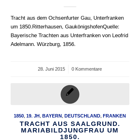
Tracht aus dem Ochsenfurter Gau, Unterfranken
um 1850.Ritterhausen, GaukönigshofenQuelle:
Bayerische Trachten aus Unterfranken von Leofrid
Adelmann. Würzburg, 1856.
28. Juni 2015
/
0 Kommentare
1850
,
19. JH
,
BAYERN
,
DEUTSCHLAND
,
FRANKEN
TRACHT AUS SAALGRUND.
MARIABILDJUNGFRAU UM
1850.