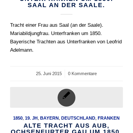
SAAL AN DER SAALE.
Tracht einer Frau aus Saal (an der Saale).
Mariabildjungfrau. Unterfranken um 1850.
Bayerische Trachten aus Unterfranken von Leofrid
Adelmann.
25. Juni 2015
/
0 Kommentare
1850
,
19. JH
,
BAYERN
,
DEUTSCHLAND
,
FRANKEN
ALTE TRACHT AUS AUB,
OCHSENFURTER GAU UM 1850.