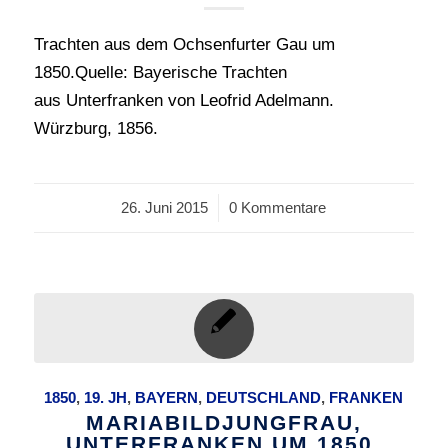
Trachten aus dem Ochsenfurter Gau um
1850.Quelle: Bayerische Trachten
aus Unterfranken von Leofrid Adelmann.
Würzburg, 1856.
26. Juni 2015
/
0 Kommentare
1850
,
19. JH
,
BAYERN
,
DEUTSCHLAND
,
FRANKEN
MARIABILDJUNGFRAU,
UNTERFRANKEN UM 1850.