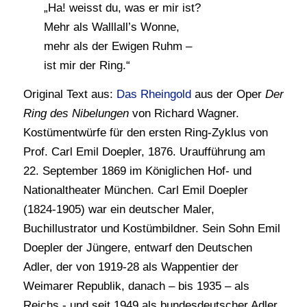
„Ha! weisst du, was er mir ist?
Mehr als Walllall’s Wonne,
mehr als der Ewigen Ruhm –
ist mir der Ring.“
Original Text aus:
Das Rheingold
aus der Oper
Der
Ring des Nibelungen
von Richard Wagner.
Kostümentwürfe für den ersten Ring-Zyklus von
Prof. Carl Emil Doepler, 1876. Uraufführung am
22. September 1869 im Königlichen Hof- und
Nationaltheater München. Carl Emil Doepler
(1824-1905) war ein deutscher Maler,
Buchillustrator und Kostümbildner. Sein Sohn Emil
Doepler der Jüngere, entwarf den Deutschen
Adler, der von 1919-28 als Wappentier der
Weimarer Republik, danach – bis 1935 – als
Reichs,- und seit 1949 als bundesdeutscher Adler