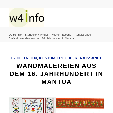
Du bist hier:
Startseite
/
Aktuell
/
Kostüm Epoche
/
Renaissance
/
Wandmalereien aus dem 16. Jahrhundert in Mantua
16.JH
,
ITALIEN
,
KOSTÜM EPOCHE
,
RENAISSANCE
WANDMALEREIEN AUS
DEM 16. JAHRHUNDERT IN
MANTUA