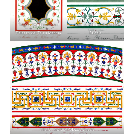
Tafel 3. Wandmalereien
Tafel 4. Mantua Palazzo
Palazzo del Te zu Mantua
Ducale
Tafel 5. Mantua Palazzo Ducale