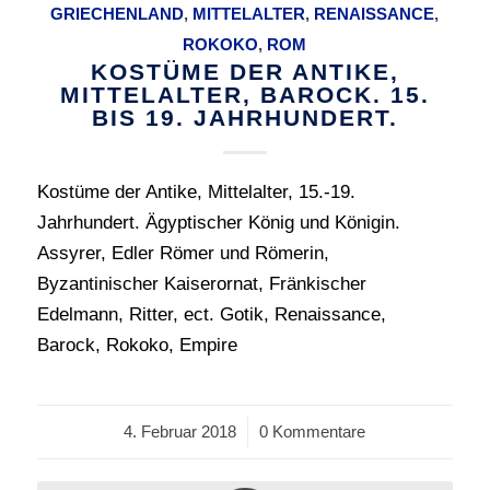
GRIECHENLAND
,
MITTELALTER
,
RENAISSANCE
,
ROKOKO
,
ROM
KOSTÜME DER ANTIKE,
MITTELALTER, BAROCK. 15.
BIS 19. JAHRHUNDERT.
Kostüme der Antike, Mittelalter, 15.-19.
Jahrhundert. Ägyptischer König und Königin.
Assyrer, Edler Römer und Römerin,
Byzantinischer Kaiserornat, Fränkischer
Edelmann, Ritter, ect. Gotik, Renaissance,
Barock, Rokoko, Empire
4. Februar 2018
/
0 Kommentare