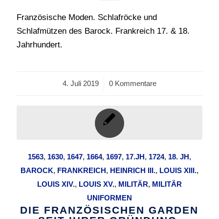
Französische Moden. Schlafröcke und
Schlafmützen des Barock. Frankreich 17. & 18.
Jahrhundert.
4. Juli 2019
/
0 Kommentare
1563
,
1630
,
1647
,
1664
,
1697
,
17.JH
,
1724
,
18. JH
,
BAROCK
,
FRANKREICH
,
HEINRICH III.
,
LOUIS XIII.
,
LOUIS XIV.
,
LOUIS XV.
,
MILITÄR
,
MILITÄR
UNIFORMEN
DIE FRANZÖSISCHEN GARDEN