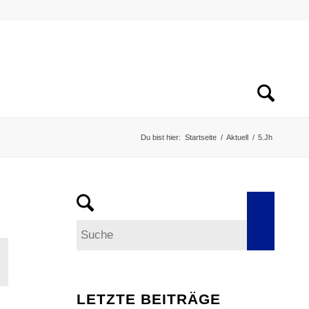
Du bist hier:
Startseite
/
Aktuell
/
5.Jh
LETZTE BEITRÄGE