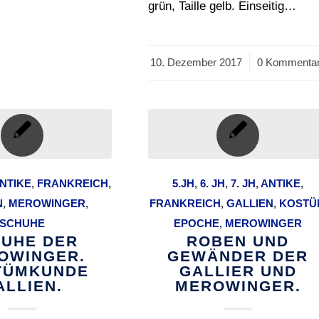
grün, Taille gelb. Einseitig…
10. Dezember 2017
/
0 Kommenta
NTIKE
,
FRANKREICH
,
5.JH
,
6. JH
,
7. JH
,
ANTIKE
,
N
,
MEROWINGER
,
FRANKREICH
,
GALLIEN
,
KOSTÜ
SCHUHE
EPOCHE
,
MEROWINGER
UHE DER
ROBEN UND
OWINGER.
GEWÄNDER DER
TÜMKUNDE
GALLIER UND
ALLIEN.
MEROWINGER.