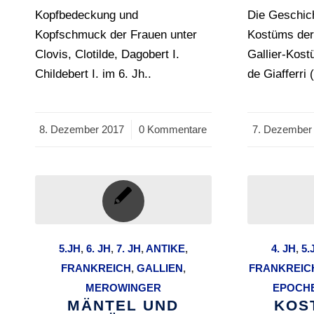
Kopfbedeckung und
Die Geschic
Kopfschmuck der Frauen unter
Kostüms der
Clovis, Clotilde, Dagobert I.
Gallier-Kost
Childebert I. im 6. Jh..
de Giafferri
8. Dezember 2017
/
0 Kommentare
7. Dezember
/
5.JH
,
6. JH
,
7. JH
,
ANTIKE
,
4. JH
,
5.
FRANKREICH
,
GALLIEN
,
FRANKREIC
MEROWINGER
EPOCH
MÄNTEL UND
KOS