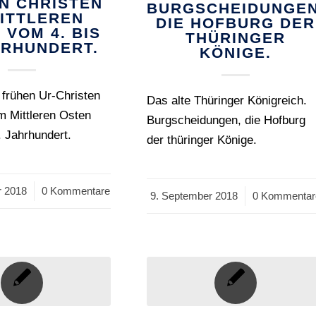
N CHRISTEN
BURGSCHEIDUNGEN
MITTLEREN
DIE HOFBURG DER
 VOM 4. BIS
THÜRINGER
HRHUNDERT.
KÖNIGE.
 frühen Ur-Christen
Das alte Thüringer Königreich.
m Mittleren Osten
Burgscheidungen, die Hofburg
. Jahrhundert.
der thüringer Könige.
r 2018
0 Kommentare
9. September 2018
/
0 Kommentar