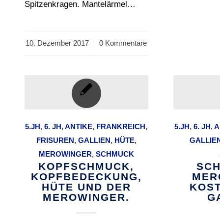
Spitzenkragen. Mantelärmel…
10. Dezember 2017
/
0 Kommentare
5.JH
,
6. JH
,
ANTIKE
,
FRANKREICH
,
5.JH
,
6. JH
,
A
FRISUREN
,
GALLIEN
,
HÜTE
,
GALLIE
MEROWINGER
,
SCHMUCK
KOPFSCHMUCK,
SCH
KOPFBEDECKUNG,
MER
HÜTE UND DER
KOS
MEROWINGER.
G