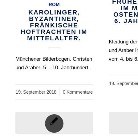
FRÜHE
ROM
IM 
KAROLINGER,
OSTEN
BYZANTINER,
6. JA
FRÄNKISCHE
HOFTRACHTEN IM
MITTELALTER.
Kleidung der
und Araber i
Münchener Bilderbogen. Christen
vom 4. bis 6
und Araber. 5. - 10. Jahrhundert.
19. Septembe
/
19. September 2018
/
0 Kommentare