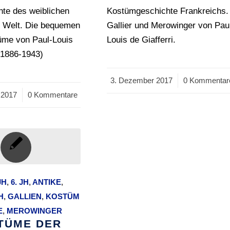
hte des weiblichen
Kostümgeschichte Frankreichs.
 Welt. Die bequemen
Gallier und Merowinger von Pau
üme von Paul-Louis
Louis de Giafferri.
 (1886-1943)
3. Dezember 2017
/
0 Kommentar
 2017
0 Kommentare
JH
,
6. JH
,
ANTIKE
,
H
,
GALLIEN
,
KOSTÜM
E
,
MEROWINGER
TÜME DER