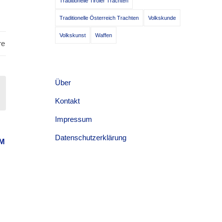
Traditionelle Tiroler Trachten
Traditionelle Österreich Trachten
Volkskunde
Volkskunst
Waffen
re
Über
Kontakt
Impressum
Datenschutzerklärung
M