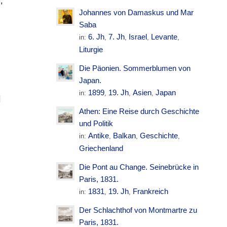
H
,
Johannes von Damaskus und Mar
Saba
,
6. Jh
7. Jh
Israel
Levante
in:
,
,
,
,
Liturgie
Die Päonien. Sommerblumen von
Japan.
1899
19. Jh
Asien
Japan
in:
,
,
,
M
Athen: Eine Reise durch Geschichte
und Politik
Antike
Balkan
Geschichte
in:
,
,
,
Griechenland
Die Pont au Change. Seinebrücke in
Paris, 1831.
1831
19. Jh
Frankreich
in:
,
,
Der Schlachthof von Montmartre zu
Paris, 1831.