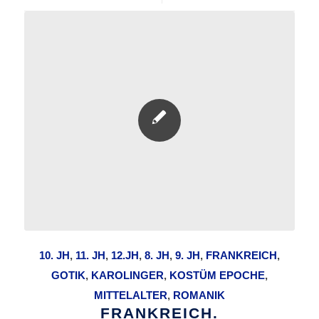
10. JH
,
11. JH
,
12.JH
,
8. JH
,
9. JH
,
FRANKREICH
,
GOTIK
,
KAROLINGER
,
KOSTÜM EPOCHE
,
MITTELALTER
,
ROMANIK
FRANKREICH.