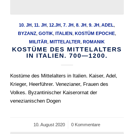
10. JH
,
11. JH
,
12.JH
,
7. JH
,
8. JH
,
9. JH
,
ADEL
,
BYZANZ
,
GOTIK
,
ITALIEN
,
KOSTÜM EPOCHE
,
MILITÄR
,
MITTELALTER
,
ROMANIK
KOSTÜME DES MITTELALTERS
IN ITALIEN. 700—1200.
Kostüme des Mittelalters in Italien. Kaiser, Adel,
Krieger, Heerführer. Venezianer, Frauen des
Volkes. Byzantinischer Kaiserornat der
venezianischen Dogen
10. August 2020
/
0 Kommentare