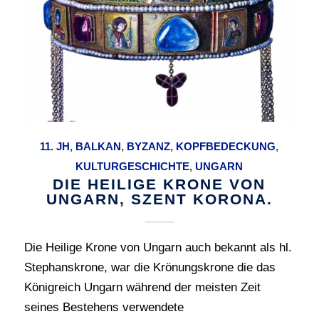
11. JH
,
BALKAN
,
BYZANZ
,
KOPFBEDECKUNG
,
KULTURGESCHICHTE
,
UNGARN
DIE HEILIGE KRONE VON
UNGARN, SZENT KORONA.
Die Heilige Krone von Ungarn auch bekannt als hl.
Stephanskrone, war die Krönungskrone die das
Königreich Ungarn während der meisten Zeit
seines Bestehens verwendete