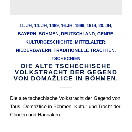
11. JH
,
14. JH
,
1489
,
16.JH
,
1869
,
1914
,
20. JH
,
BAYERN
,
BÖHMEN
,
DEUTSCHLAND
,
GENRE
,
KULTURGESCHICHTE
,
MITTELALTER
,
NIEDERBAYERN
,
TRADITIONELLE TRACHTEN
,
TSCHECHIEN
DIE ALTE TSCHECHISCHE
VOLKSTRACHT DER GEGEND
VON DOMAŽLICE IN BÖHMEN.
Die alte tschechische Volkstracht der Gegend von
Taus, Domažlice in Böhmen. Kultur und Tracht der
Choden und Hannaken.