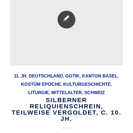
11. JH
,
DEUTSCHLAND
,
GOTIK
,
KANTON BASEL
,
KOSTÜM EPOCHE
,
KULTURGESCHICHTE
,
LITURGIE
,
MITTELALTER
,
SCHWEIZ
SILBERNER
RELIQUIENSCHREIN,
TEILWEISE VERGOLDET, C. 10.
JH.