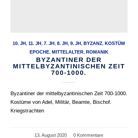
10. JH
,
11. JH
,
7. JH
,
8. JH
,
9. JH
,
BYZANZ
,
KOSTÜM
EPOCHE
,
MITTELALTER
,
ROMANIK
BYZANTINER DER
MITTELBYZANTINISCHEN ZEIT
700-1000.
Byzantiner der mittelbyzantinischen Zeit 700-1000.
Kostüme von Adel, Militär, Beamte, Bischof.
Kriegstrachten
13. August 2020
/
0 Kommentare