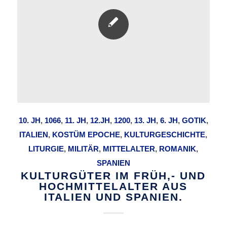
10. JH
,
1066
,
11. JH
,
12.JH
,
1200
,
13. JH
,
6. JH
,
GOTIK
,
ITALIEN
,
KOSTÜM EPOCHE
,
KULTURGESCHICHTE
,
LITURGIE
,
MILITÄR
,
MITTELALTER
,
ROMANIK
,
SPANIEN
KULTURGÜTER IM FRÜH,- UND
HOCHMITTELALTER AUS
ITALIEN UND SPANIEN.