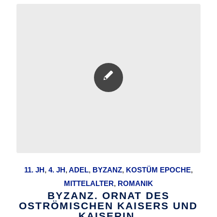
11. JH
,
4. JH
,
ADEL
,
BYZANZ
,
KOSTÜM EPOCHE
,
MITTELALTER
,
ROMANIK
BYZANZ. ORNAT DES
OSTRÖMISCHEN KAISERS UND
KAISERIN.