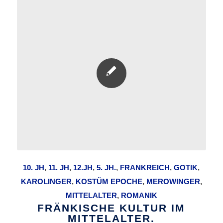
10. JH
,
11. JH
,
12.JH
,
5. JH.
,
FRANKREICH
,
GOTIK
,
KAROLINGER
,
KOSTÜM EPOCHE
,
MEROWINGER
,
MITTELALTER
,
ROMANIK
FRÄNKISCHE KULTUR IM
MITTELALTER.