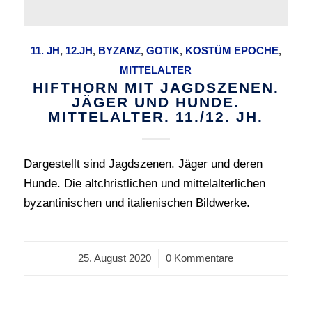
11. JH
,
12.JH
,
BYZANZ
,
GOTIK
,
KOSTÜM EPOCHE
,
MITTELALTER
HIFTHORN MIT JAGDSZENEN.
JÄGER UND HUNDE.
MITTELALTER. 11./12. JH.
Dargestellt sind Jagdszenen. Jäger und deren
Hunde. Die altchristlichen und mittelalterlichen
byzantinischen und italienischen Bildwerke.
25. August 2020
/
0 Kommentare