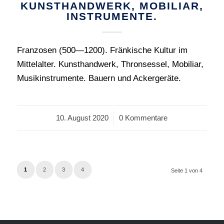
KUNSTHANDWERK, MOBILIAR,
INSTRUMENTE.
Franzosen (500—1200). Fränkische Kultur im
Mittelalter. Kunsthandwerk, Thronsessel, Mobiliar,
Musikinstrumente. Bauern und Ackergeräte.
10. August 2020
/
0 Kommentare
1
2
3
4
Seite 1 von 4