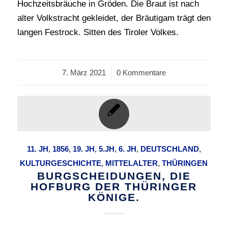
Hochzeitsbräuche in Gröden. Die Braut ist nach
alter Volkstracht gekleidet, der Bräutigam trägt den
langen Festrock. Sitten des Tiroler Volkes.
7. März 2021
/
0 Kommentare
11. JH
,
1856
,
19. JH
,
5.JH
,
6. JH
,
DEUTSCHLAND
,
KULTURGESCHICHTE
,
MITTELALTER
,
THÜRINGEN
BURGSCHEIDUNGEN, DIE
HOFBURG DER THÜRINGER
KÖNIGE.