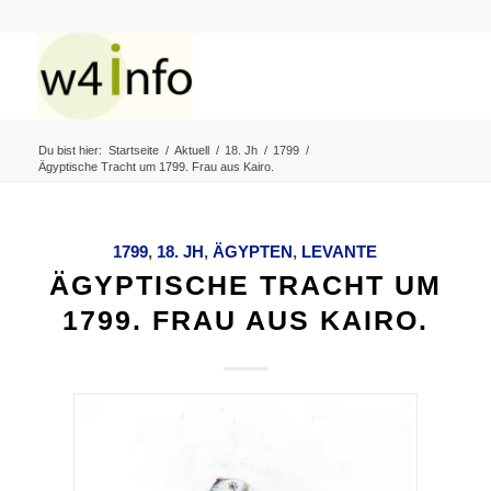
Du bist hier:
Startseite
/
Aktuell
/
18. Jh
/
1799
/
Ägyptische Tracht um 1799. Frau aus Kairo.
1799
,
18. JH
,
ÄGYPTEN
,
LEVANTE
ÄGYPTISCHE TRACHT UM
1799. FRAU AUS KAIRO.