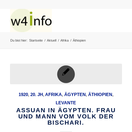
Du bist hier:
Startseite
/
Aktuell
/
Afrika
/
Äthiopien
1920
,
20. JH
,
AFRIKA
,
ÄGYPTEN
,
ÄTHIOPIEN
,
LEVANTE
ASSUAN IN ÄGYPTEN. FRAU
UND MANN VOM VOLK DER
BISCHARI.