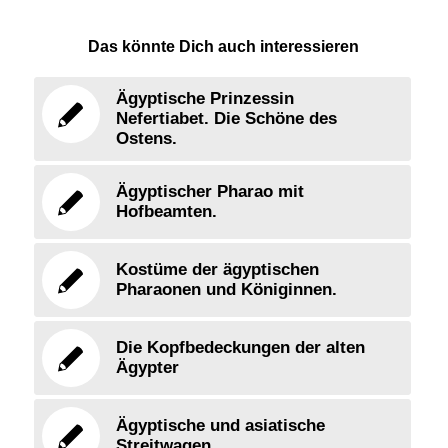
Das könnte Dich auch interessieren
Ägyptische Prinzessin
Nefertiabet. Die Schöne des
Ostens.
Ägyptischer Pharao mit
Hofbeamten.
Kostüme der ägyptischen
Pharaonen und Königinnen.
Die Kopfbedeckungen der alten
Ägypter
Ägyptische und asiatische
Streitwagen