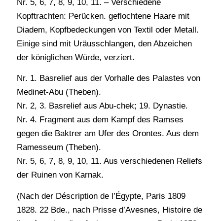
Nr. 5, 6, 7, 8, 9, 10, 11. – Verschiedene
Kopftrachten: Perücken. geflochtene Haare mit
Diadem, Kopfbedeckungen von Textil oder Metall.
Einige sind mit Uräusschlangen, den Abzeichen
der königlichen Würde, verziert.
Nr. 1. Basrelief aus der Vorhalle des Palastes von
Medinet-Abu (Theben).
Nr. 2, 3. Basrelief aus Abu-chek; 19. Dynastie.
Nr. 4. Fragment aus dem Kampf des Ramses
gegen die Baktrer am Ufer des Orontes. Aus dem
Ramesseum (Theben).
Nr. 5, 6, 7, 8, 9, 10, 11. Aus verschiedenen Reliefs
der Ruinen von Karnak.
(Nach der Déscription de l’Égypte, Paris 1809
1828. 22 Bde., nach Prisse d’Avesnes, Histoire de