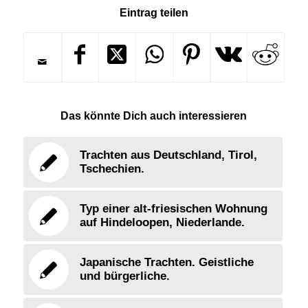
Eintrag teilen
Das könnte Dich auch interessieren
Trachten aus Deutschland, Tirol,
Tschechien.
Typ einer alt-friesischen Wohnung
auf Hindeloopen, Niederlande.
Japanische Trachten. Geistliche
und bürgerliche.