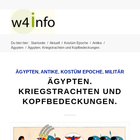
Du bist hier:
Startseite
/
Aktuell
/
Kostüm Epoche
/
Antike
/
Ägypten
/
Ägypten. Kriegstrachten und Kopfbedeckungen.
ÄGYPTEN
,
ANTIKE
,
KOSTÜM EPOCHE
,
MILITÄR
ÄGYPTEN.
KRIEGSTRACHTEN UND
KOPFBEDECKUNGEN.