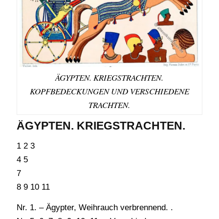
ÄGYPTEN. KRIEGSTRACHTEN.
KOPFBEDECKUNGEN UND VERSCHIEDENE
TRACHTEN.
ÄGYPTEN. KRIEGSTRACHTEN.
1 2 3
4 5
7
8 9 10 11
Nr. 1. – Ägypter, Weihrauch verbrennend. .