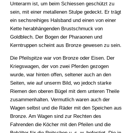
Unterarm ist, um beim Schiessen geschützt zu
sein, mit einer metallenen Stulpe gedeckt. Er trägt
ein sechsreihiges Halsband und einen von einer
Kette herabhängenden Brustschmuck von
Goldblech. Der Bogen der Pharaonen und
Kerntruppen scheint aus Bronze gewesen zu sein.
Die Pfeilspitze war von Bronze oder Eisen. Der
Kriegswagen, der von zwei Pferden gezogen
wurde, war hinten offen, seltener auch an den
Seiten, wie auf unserm Bild, wo jedoch starke
Riemen den oberen Bügel mit dem unteren Theile
zusammenhalten. Vermutlich waren auch der
Wagen selbst und die Räder mit den Speichen aus
Bronze. Am Wagen sind zur Rechten des
Fahrenden die Köcher mit den Pfeilen und die
Behälter für die Peitschen u. s. w. befestigt. Die in