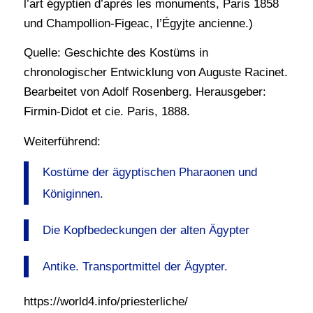
l’art égyptien d’après les monuments, Paris 1858
und Champollion-Figeac, l’Égyjte ancienne.)
Quelle: Geschichte des Kostüms in
chronologischer Entwicklung von Auguste Racinet.
Bearbeitet von Adolf Rosenberg. Herausgeber:
Firmin-Didot et cie. Paris, 1888.
Weiterführend:
Kostüme der ägyptischen Pharaonen und
Königinnen.
Die Kopfbedeckungen der alten Ägypter
Antike. Transportmittel der Ägypter.
https://world4.info/priesterliche/