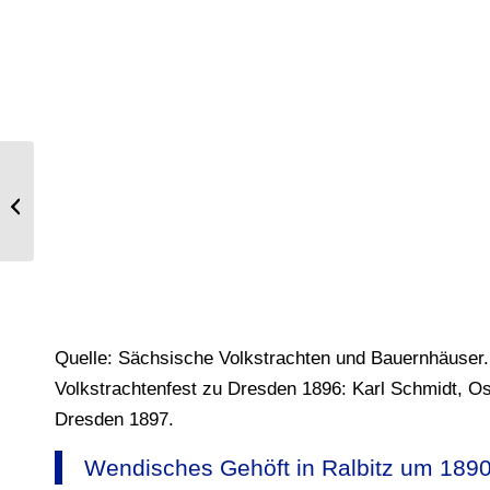
Trachten aus dem Brucker Kreis,
Steiermark.
Quelle: Sächsische Volkstrachten und Bauernhäuser
Volkstrachtenfest zu Dresden 1896: Karl Schmidt, Os
Dresden 1897.
Wendisches Gehöft in Ralbitz um 1890