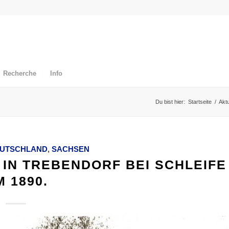
Recherche
Info
Du bist hier:
Startseite
/
Aktu
UTSCHLAND
,
SACHSEN
IN TREBENDORF BEI SCHLEIFE
 1890.