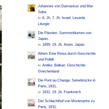
Johannes von Damaskus und Mar
Saba
6. Jh
7. Jh
Israel
Levante
in:
,
,
,
,
Liturgie
Die Päonien. Sommerblumen von
Japan.
1899
19. Jh
Asien
Japan
in:
,
,
,
Athen: Eine Reise durch Geschichte
und Politik
Antike
Balkan
Geschichte
in:
,
,
,
Griechenland
Die Pont au Change. Seinebrücke in
Paris, 1831.
1831
19. Jh
Frankreich
in:
,
,
Der Schlachthof von Montmartre zu
Paris, 1831.