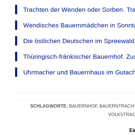
Trachten der Wenden oder Sorben. Tr
Wendisches Bauernmädchen in Sonnta
Die östlichen Deutschen im Spreewal
Thüringisch-fränkischer Bauernhof. Z
Uhrmacher und Bauernhaus im Gutach
SCHLAGWORTE:
BAUERNHOF
,
BAUERNTRACH
VOLKSTRAC
Ei