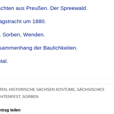
achten aus Preußen. Der Spreewald.
gstracht um 1880.
d. Sorben, Wenden.
usammenhang der Baulichkeiten.
tal.
TEN
,
HISTORISCHE SACHSEN KOSTÜME
,
SÄCHSISCHES
HTENFEST
,
SORBEN
ntrag teilen