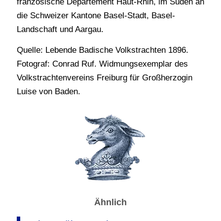
französische Département Haut-Rhin, im Süden an
die Schweizer Kantone Basel-Stadt, Basel-
Landschaft und Aargau.
Quelle: Lebende Badische Volkstrachten 1896.
Fotograf: Conrad Ruf. Widmungsexemplar des
Volkstrachtenvereins Freiburg für Großherzogin
Luise von Baden.
Ähnlich