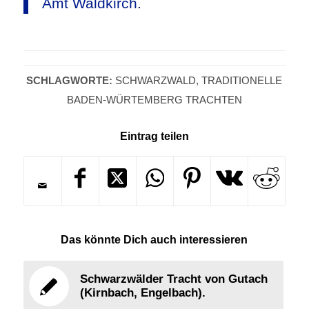
Amt Waldkirch.
SCHLAGWORTE:
SCHWARZWALD
,
TRADITIONELLE
BADEN-WÜRTEMBERG TRACHTEN
Eintrag teilen
Das könnte Dich auch interessieren
Schwarzwälder Tracht von Gutach
(Kirnbach, Engelbach).