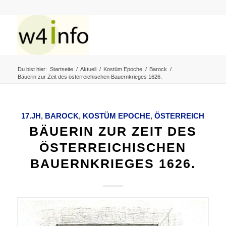
Du bist hier:
Startseite
/
Aktuell
/
Kostüm Epoche
/
Barock
/
Bäuerin zur Zeit des österreichischen Bauernkrieges 1626.
17.JH
,
BAROCK
,
KOSTÜM EPOCHE
,
ÖSTERREICH
BÄUERIN ZUR ZEIT DES
ÖSTERREICHISCHEN
BAUERNKRIEGES 1626.