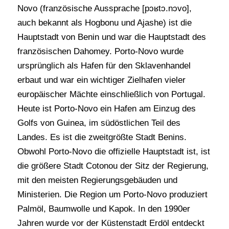
Novo (französische Aussprache [pɔʁtɔ.nɔvo],
auch bekannt als Hogbonu und Ajashe) ist die
Hauptstadt von Benin und war die Hauptstadt des
französischen Dahomey. Porto-Novo wurde
ursprünglich als Hafen für den Sklavenhandel
erbaut und war ein wichtiger Zielhafen vieler
europäischer Mächte einschließlich von Portugal.
Heute ist Porto-Novo ein Hafen am Einzug des
Golfs von Guinea, im südöstlichen Teil des
Landes. Es ist die zweitgrößte Stadt Benins.
Obwohl Porto-Novo die offizielle Hauptstadt ist, ist
die größere Stadt Cotonou der Sitz der Regierung,
mit den meisten Regierungsgebäuden und
Ministerien. Die Region um Porto-Novo produziert
Palmöl, Baumwolle und Kapok. In den 1990er
Jahren wurde vor der Küstenstadt Erdöl entdeckt