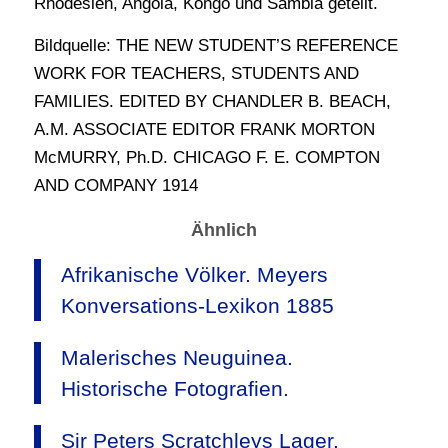
Rhodesien, Angola, Kongo und Sambia geteilt.
Bildquelle: THE NEW STUDENT’S REFERENCE
WORK FOR TEACHERS, STUDENTS AND
FAMILIES. EDITED BY CHANDLER B. BEACH,
A.M. ASSOCIATE EDITOR FRANK MORTON
McMURRY, Ph.D. CHICAGO F. E. COMPTON
AND COMPANY 1914
Ähnlich
Afrikanische Völker. Meyers
Konversations-Lexikon 1885
Malerisches Neuguinea.
Historische Fotografien.
Sir Peters Scratchleys Lager.