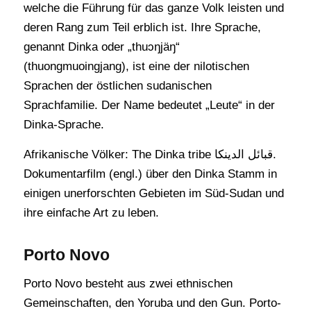
welche die Führung für das ganze Volk leisten und
deren Rang zum Teil erblich ist. Ihre Sprache,
genannt Dinka oder „thuɔŋjäŋ“
(thuongmuoingjang), ist eine der nilotischen
Sprachen der östlichen sudanischen
Sprachfamilie. Der Name bedeutet „Leute“ in der
Dinka-Sprache.
Afrikanische Völker: The Dinka tribe قبائل الدينكا.
Dokumentarfilm (engl.) über den Dinka Stamm in
einigen unerforschten Gebieten im Süd-Sudan und
ihre einfache Art zu leben.
Porto Novo
Porto Novo besteht aus zwei ethnischen
Gemeinschaften, den Yoruba und den Gun. Porto-