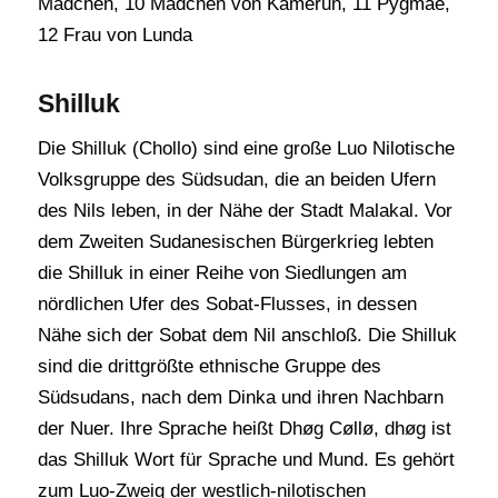
Mädchen, 10 Mädchen von Kamerun, 11 Pygmäe,
12 Frau von Lunda
Shilluk
Die Shilluk (Chollo) sind eine große Luo Nilotische
Volksgruppe des Südsudan, die an beiden Ufern
des Nils leben, in der Nähe der Stadt Malakal. Vor
dem Zweiten Sudanesischen Bürgerkrieg lebten
die Shilluk in einer Reihe von Siedlungen am
nördlichen Ufer des Sobat-Flusses, in dessen
Nähe sich der Sobat dem Nil anschloß. Die Shilluk
sind die drittgrößte ethnische Gruppe des
Südsudans, nach dem Dinka und ihren Nachbarn
der Nuer. Ihre Sprache heißt Dhøg Cøllø, dhøg ist
das Shilluk Wort für Sprache und Mund. Es gehört
zum Luo-Zweig der westlich-nilotischen