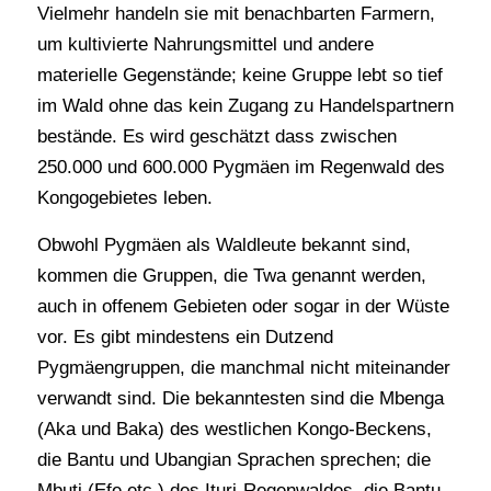
Vielmehr handeln sie mit benachbarten Farmern,
um kultivierte Nahrungsmittel und andere
materielle Gegenstände; keine Gruppe lebt so tief
im Wald ohne das kein Zugang zu Handelspartnern
bestände. Es wird geschätzt dass zwischen
250.000 und 600.000 Pygmäen im Regenwald des
Kongogebietes leben.
Obwohl Pygmäen als Waldleute bekannt sind,
kommen die Gruppen, die Twa genannt werden,
auch in offenem Gebieten oder sogar in der Wüste
vor. Es gibt mindestens ein Dutzend
Pygmäengruppen, die manchmal nicht miteinander
verwandt sind. Die bekanntesten sind die Mbenga
(Aka und Baka) des westlichen Kongo-Beckens,
die Bantu und Ubangian Sprachen sprechen; die
Mbuti (Efe etc.) des Ituri-Regenwaldes, die Bantu