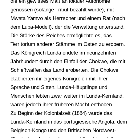
die ein gewisses Maß an lokaler Autonomie
genossen (solange Tribut bezahlt wurde), mit
Mwata Yamvo als Herrscher und einem Rat (nach
dem Luba-Modell), der die Verwaltung unterstand.
Die Stärke des Reiches ermöglichte es, das
Territorium anderer Stämme im Osten zu erobern.
Das Königreich Lunda endete im neunzehnten
Jahrhundert durch den Einfall der Chokwe, die mit
Schießwaffen das Land eroberten. Die Chokwe
etablierten ihr eigenes Königreich mit ihrer
Sprache und Sitten. Lunda-Häuptlinge und
Menschen lebten zwar weiter im Lunda-Kernland,
waren jedoch ihrer früheren Macht enthoben.
Zu Beginn der Kolonialzeit (1884) wurde das
Lunda-Kernland in das portugiesische Angola, dem
Belgisch-Kongo und den Britischen Nordwest-