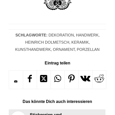
SCHLAGWORTE:
DEKORATION
,
HANDWERK
,
HEINRICH DOLMETSCH
,
KERAMIK
,
KUNSTHANDWERK
,
ORNAMENT
,
PORZELLAN
Eintrag teilen
Das könnte Dich auch interessieren
Stickereien und