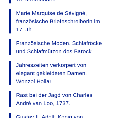
Marie Marquise de Sévigné,
französische Briefeschreiberin im
17. Jh.
Französische Moden. Schlafröcke
und Schlafmützen des Barock.
Jahreszeiten verkörpert von
elegant gekleideten Damen.
Wenzel Hollar.
Rast bei der Jagd von Charles
André van Loo, 1737.
Gustav II. Adolf, König von