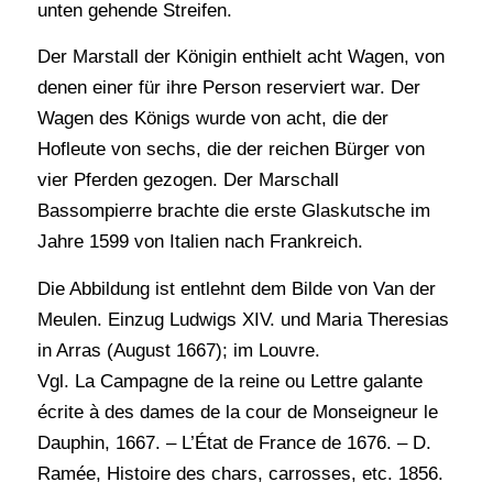
unten gehende Streifen.
Der Marstall der Königin enthielt acht Wagen, von
denen einer für ihre Person reserviert war. Der
Wagen des Königs wurde von acht, die der
Hofleute von sechs, die der reichen Bürger von
vier Pferden gezogen. Der Marschall
Bassompierre brachte die erste Glaskutsche im
Jahre 1599 von Italien nach Frankreich.
Die Abbildung ist entlehnt dem Bilde von Van der
Meulen. Einzug Ludwigs XIV. und Maria Theresias
in Arras (August 1667); im Louvre.
Vgl. La Campagne de la reine ou Lettre galante
écrite à des dames de la cour de Monseigneur le
Dauphin, 1667. – L’État de France de 1676. – D.
Ramée, Histoire des chars, carrosses, etc. 1856.