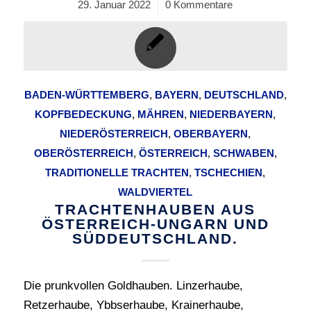
29. Januar 2022
/
0 Kommentare
BADEN-WÜRTTEMBERG
,
BAYERN
,
DEUTSCHLAND
,
KOPFBEDECKUNG
,
MÄHREN
,
NIEDERBAYERN
,
NIEDERÖSTERREICH
,
OBERBAYERN
,
OBERÖSTERREICH
,
ÖSTERREICH
,
SCHWABEN
,
TRADITIONELLE TRACHTEN
,
TSCHECHIEN
,
WALDVIERTEL
TRACHTENHAUBEN AUS
ÖSTERREICH-UNGARN UND
SÜDDEUTSCHLAND.
Die prunkvollen Goldhauben. Linzerhaube,
Retzerhaube, Ybbserhaube, Krainerhaube,