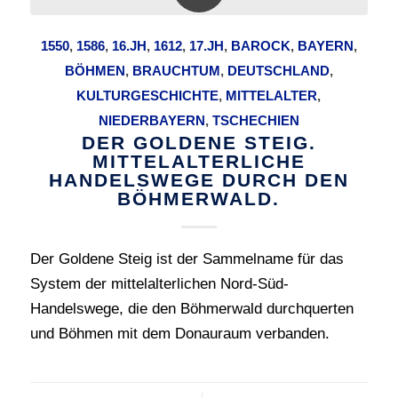
1550
,
1586
,
16.JH
,
1612
,
17.JH
,
BAROCK
,
BAYERN
,
BÖHMEN
,
BRAUCHTUM
,
DEUTSCHLAND
,
KULTURGESCHICHTE
,
MITTELALTER
,
NIEDERBAYERN
,
TSCHECHIEN
DER GOLDENE STEIG.
MITTELALTERLICHE
HANDELSWEGE DURCH DEN
BÖHMERWALD.
Der Goldene Steig ist der Sammelname für das
System der mittelalterlichen Nord-Süd-
Handelswege, die den Böhmerwald durchquerten
und Böhmen mit dem Donauraum verbanden.