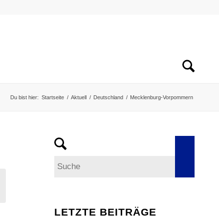
Du bist hier:
Startseite
/
Aktuell
/
Deutschland
/
Mecklenburg-Vorpommern
LETZTE BEITRÄGE