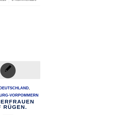
DEUTSCHLAND
,
URG-VORPOMMERN
HERFRAUEN
F RÜGEN.