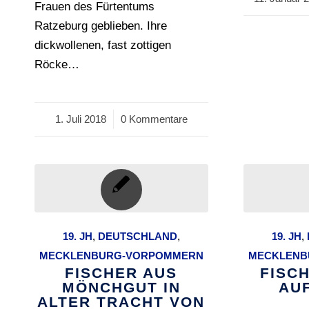
Frauen des Fürtentums
Ratzeburg geblieben. Ihre
dickwollenen, fast zottigen
Röcke…
1. Juli 2018
/
0 Kommentare
19. JH
,
DEUTSCHLAND
,
19. JH
,
MECKLENBURG-VORPOMMERN
MECKLENB
FISCHER AUS
FISC
MÖNCHGUT IN
AU
ALTER TRACHT VON