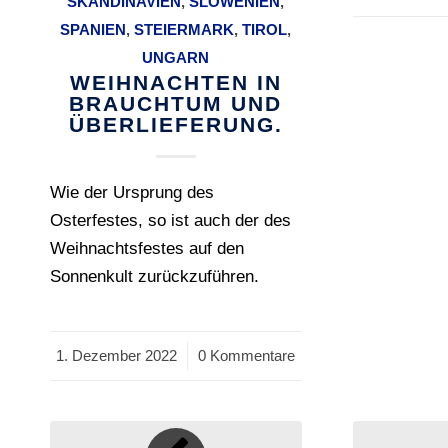
SKANDINAVIEN
,
SLOWENIEN
,
SPANIEN
,
STEIERMARK
,
TIROL
,
UNGARN
WEIHNACHTEN IN
BRAUCHTUM UND
ÜBERLIEFERUNG.
Wie der Ursprung des
Osterfestes, so ist auch der des
Weihnachtsfestes auf den
Sonnenkult zurückzuführen.
1. Dezember 2022
/
0 Kommentare