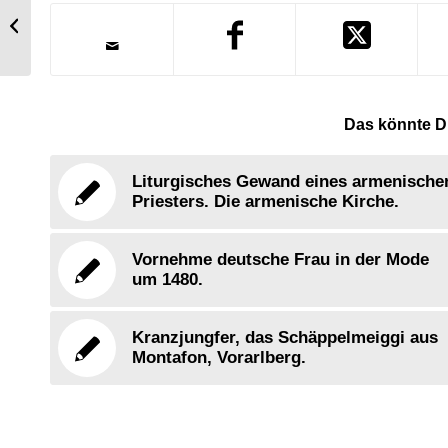
Regency Garderobe einer englischen
Dame in 1814
Das könnte Di
Liturgisches Gewand eines armenische
Priesters. Die armenische Kirche.
Vornehme deutsche Frau in der Mode
um 1480.
Kranzjungfer, das Schäppelmeiggi aus
Montafon, Vorarlberg.