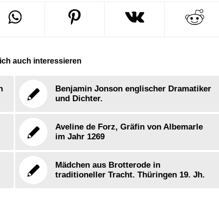
ch auch interessieren
n
Benjamin Jonson englischer Dramatiker
und Dichter.
Aveline de Forz, Gräfin von Albemarle
im Jahr 1269
Mädchen aus Brotterode in
traditioneller Tracht. Thüringen 19. Jh.