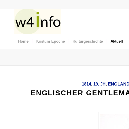
Home
Kostüm Epoche
Kulturgeschichte
Aktuell
1814
,
19. JH
,
ENGLAN
ENGLISCHER GENTLEMA