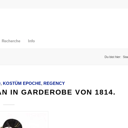
Recherche
Info
Du bist hier:
Sta
D
,
KOSTÜM EPOCHE
,
REGENCY
N IN GARDEROBE VON 1814.