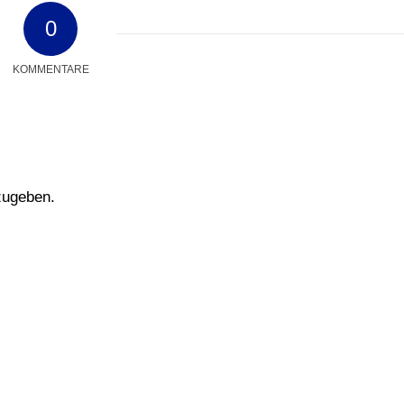
0
KOMMENTARE
zugeben.