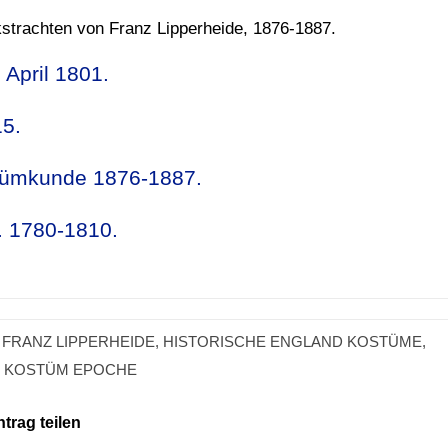
lkstrachten von Franz Lipperheide, 1876-1887.
 April 1801.
5.
ostümkunde 1876-1887.
. 1780-1810.
,
FRANZ LIPPERHEIDE
,
HISTORISCHE ENGLAND KOSTÜME
,
 KOSTÜM EPOCHE
ntrag teilen