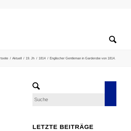
rtseite
/
Aktuell
/
19. Jh
/
1814
/
Englischer Gentleman in Garderobe von 1814.
LETZTE BEITRÄGE