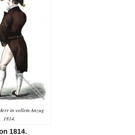
Herr in vollem Anzug
1814.
on 1814.