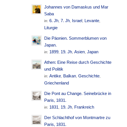
Johannes von Damaskus und Mar
Saba
6. Jh
7. Jh
Israel
Levante
in:
,
,
,
,
Liturgie
Die Päonien. Sommerblumen von
Japan.
1899
19. Jh
Asien
Japan
in:
,
,
,
Athen: Eine Reise durch Geschichte
und Politik
Antike
Balkan
Geschichte
in:
,
,
,
Griechenland
Die Pont au Change. Seinebrücke in
Paris, 1831.
1831
19. Jh
Frankreich
in:
,
,
Der Schlachthof von Montmartre zu
Paris, 1831.