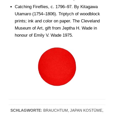
Catching Fireflies, c. 1796–97. By Kitagawa
Utamaro (1754–1806). Triptych of woodblock
prints; ink and color on paper. The Cleveland
Museum of Art, gift from Jeptha H. Wade in
honour of Emily V. Wade 1975.
SCHLAGWORTE:
BRAUCHTUM
,
JAPAN KOSTÜME
,