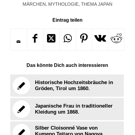
MÄRCHEN
,
MYTHOLOGIE
,
THEMA JAPAN
Eintrag teilen
Das könnte Dich auch interessieren
Historische Hochzeitsbräuche in
Gröden, Tirol um 1860.
Japanische Frau in traditioneller
Kleidung um 1868.
Silber Cloisonné Vase von
Kumeno Teitaro von Nagoya,