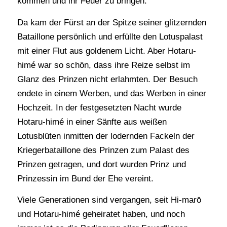
kommen und ihr Feuer zu bringen.
Da kam der Fürst an der Spitze seiner glitzernden
Bataillone persönlich und erfüllte den Lotuspalast
mit einer Flut aus goldenem Licht. Aber Hotaru-
himé war so schön, dass ihre Reize selbst im
Glanz des Prinzen nicht erlahmten. Der Besuch
endete in einem Werben, und das Werben in einer
Hochzeit. In der festgesetzten Nacht wurde
Hotaru-himé in einer Sänfte aus weißen
Lotusblüten inmitten der lodernden Fackeln der
Kriegerbataillone des Prinzen zum Palast des
Prinzen getragen, und dort wurden Prinz und
Prinzessin im Bund der Ehe vereint.
Viele Generationen sind vergangen, seit Hi-marō
und Hotaru-himé geheiratet haben, und noch