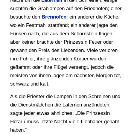
Nacht um die
Laternen
in den Schreinen; einige
suchten die Grablampen auf den Friedhöfen; einer
besuchte den
Brennofen
; ein anderer die Küche,
wo ein Festmahl stattfand; ein anderer jagte den
Funken nach, die aus dem Schornstein flogen;
aber keiner brachte der Prinzessin Feuer oder
gewann den Preis des Liebenden. Viele verloren
ihre Fühler, ihre glänzenden Körper wurden
geflammt oder ihre Flügel versengt, jedoch die
meisten von ihnen lagen am nächsten Morgen tot,
schwarz und kalt.
Als die Priester die Lampen in den Schreinen und
die Dienstmädchen die Laternen anzündeten,
sagte jeder etwas ähnliches: „Die Prinzessin
Hotaru muss letzte Nacht viele Liebhaber gehabt
haben.“