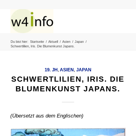
Du bist hier:
Startseite
/
Aktuell
/
Asien
/
Japan
/
Schwertlilien, Iris. Die Blumenkunst Japans.
19. JH
,
ASIEN
,
JAPAN
SCHWERTLILIEN, IRIS. DIE
BLUMENKUNST JAPANS.
(Übersetzt aus dem Englischen)