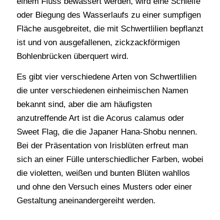
einem Fluss bewässert werden, wird eine Schleife
oder Biegung des Wasserlaufs zu einer sumpfigen
Fläche ausgebreitet, die mit Schwertlilien bepflanzt
ist und von ausgefallenen, zickzackförmigen
Bohlenbrücken überquert wird.
Es gibt vier verschiedene Arten von Schwertlilien
die unter verschiedenen einheimischen Namen
bekannt sind, aber die am häufigsten
anzutreffende Art ist die Acorus calamus oder
Sweet Flag, die die Japaner Hana-Shobu nennen.
Bei der Präsentation von Irisblüten erfreut man
sich an einer Fülle unterschiedlicher Farben, wobei
die violetten, weißen und bunten Blüten wahllos
und ohne den Versuch eines Musters oder einer
Gestaltung aneinandergereiht werden.