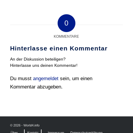
0
KOMMENTARE
Hinterlasse einen Kommentar
An der Diskussion beteiligen?
Hinterlasse uns deinen Kommentar!
Du musst
angemeldet
sein, um einen
Kommentar abzugeben.
© 2026 - World4.info
Über
Kontakt
Impressum
Datenschutzerklärung