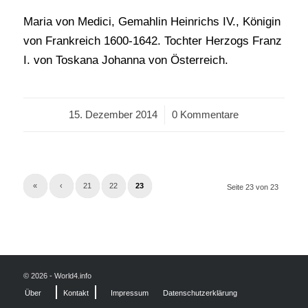
Maria von Medici, Gemahlin Heinrichs IV., Königin
von Frankreich 1600-1642. Tochter Herzogs Franz
I. von Toskana Johanna von Österreich.
15. Dezember 2014
/
0 Kommentare
«
‹
21
22
23
Seite 23 von 23
© 2026 - World4.info
Über
Kontakt
Impressum
Datenschutzerklärung