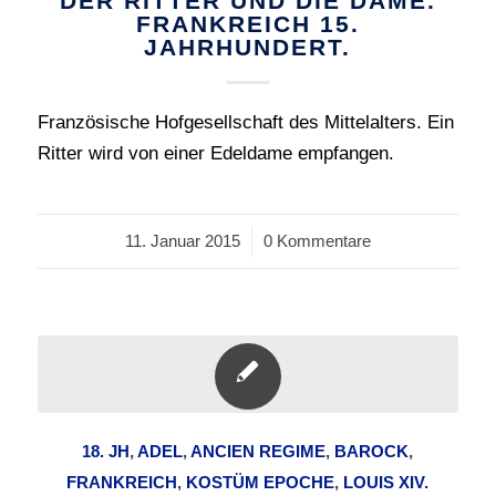
DER RITTER UND DIE DAME.
FRANKREICH 15.
JAHRHUNDERT.
Französische Hofgesellschaft des Mittelalters. Ein
Ritter wird von einer Edeldame empfangen.
11. Januar 2015
/
0 Kommentare
18. JH
,
ADEL
,
ANCIEN REGIME
,
BAROCK
,
FRANKREICH
,
KOSTÜM EPOCHE
,
LOUIS XIV.