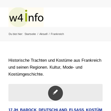
Du bist hier:
Startseite
/
Aktuell
/
Frankreich
Historische Trachten und Kostüme aus Frankreich
und seinen Regionen. Kultur, Mode- und
Kostümgeschichte.
17.JH
,
BAROCK
,
DEUTSCHLAND
,
ELSASS
,
KOSTÜM