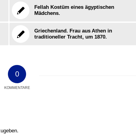
Fellah Kostüm eines ägyptischen
Mädchens.
Griechenland. Frau aus Athen in
traditioneller Tracht, um 1870.
0
KOMMENTARE
zugeben.