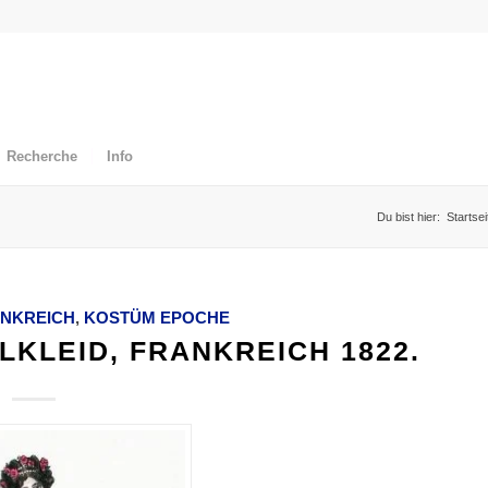
Recherche
Info
Du bist hier:
Startsei
NKREICH
,
KOSTÜM EPOCHE
LKLEID, FRANKREICH 1822.