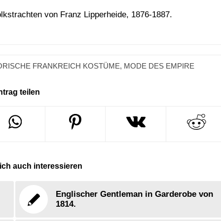
olkstrachten von Franz Lipperheide, 1876-1887.
ORISCHE FRANKREICH KOSTÜME
,
MODE DES EMPIRE
ntrag teilen
ch auch interessieren
Englischer Gentleman in Garderobe von
1814.