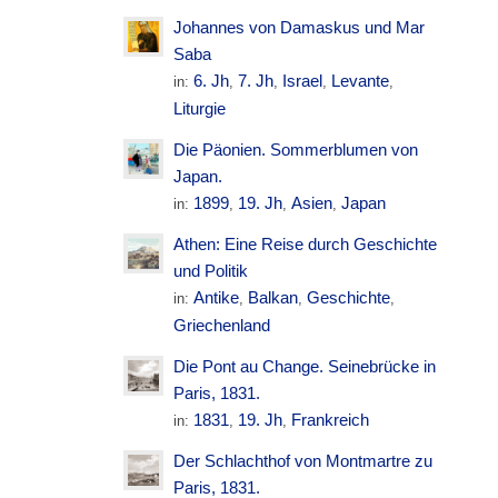
Johannes von Damaskus und Mar
Saba
6. Jh
7. Jh
Israel
Levante
in:
,
,
,
,
Liturgie
Die Päonien. Sommerblumen von
Japan.
1899
19. Jh
Asien
Japan
in:
,
,
,
Athen: Eine Reise durch Geschichte
und Politik
Antike
Balkan
Geschichte
in:
,
,
,
Griechenland
Die Pont au Change. Seinebrücke in
Paris, 1831.
1831
19. Jh
Frankreich
in:
,
,
Der Schlachthof von Montmartre zu
Paris, 1831.