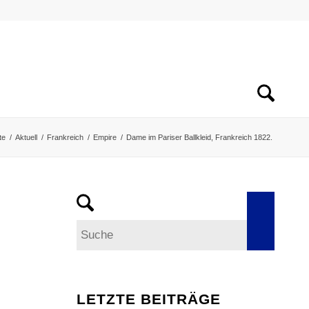
te
/
Aktuell
/
Frankreich
/
Empire
/
Dame im Pariser Ballkleid, Frankreich 1822.
LETZTE BEITRÄGE