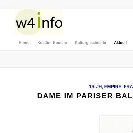
Home
Kostüm Epoche
Kulturgeschichte
Aktuell
19. JH
,
EMPIRE
,
FRA
DAME IM PARISER BAL