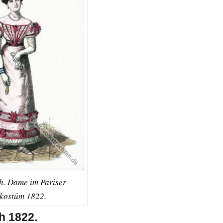
h. Dame im Pariser
lkostüm 1822.
h 1822.