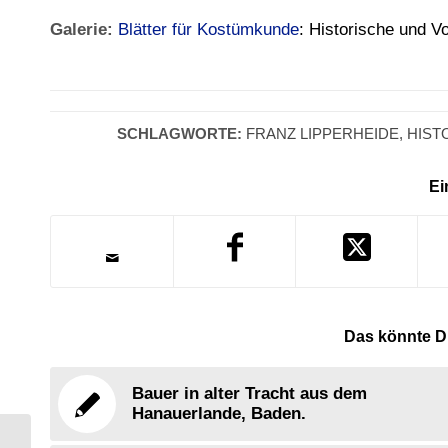
Galerie:
Blätter für Kostümkunde
: Historische und V
SCHLAGWORTE:
FRANZ LIPPERHEIDE
,
HIST
Ei
Das könnte Di
Bauer in alter Tracht aus dem
Hanauerlande, Baden.