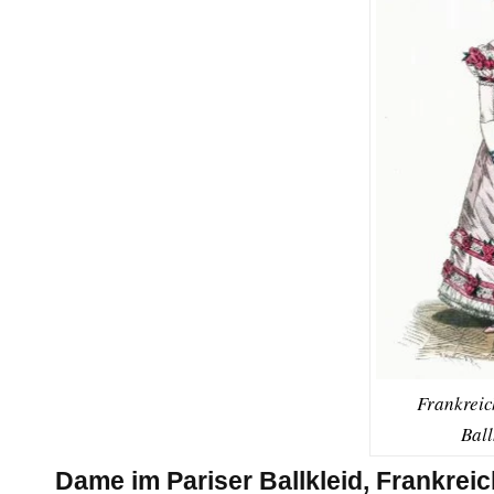
Frankreic
Bal
Dame im Pariser Ballkleid, Frankreic