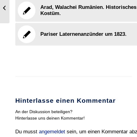
Französischer Dandy im Empire
Arad, Walachei Rumänien. Historisches
Kostüm 1826.
Kostüm.
Pariser Laternenanzünder um 1823.
Hinterlasse einen Kommentar
An der Diskussion beteiligen?
Hinterlasse uns deinen Kommentar!
Du musst
angemeldet
sein, um einen Kommentar ab