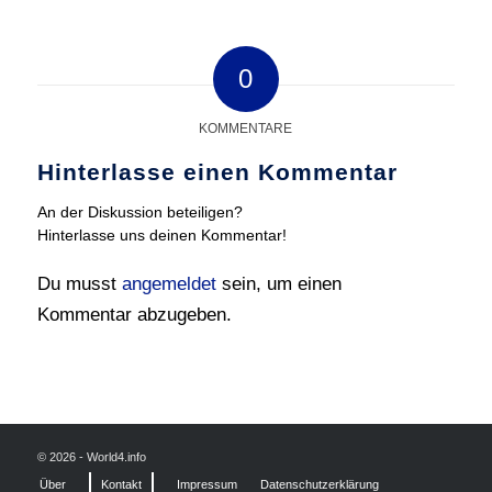
0
KOMMENTARE
Hinterlasse einen Kommentar
An der Diskussion beteiligen?
Hinterlasse uns deinen Kommentar!
Du musst
angemeldet
sein, um einen
Kommentar abzugeben.
© 2026 - World4.info
Über
Kontakt
Impressum
Datenschutzerklärung