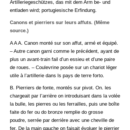
Artilleriegeschützes, das mit dem Arm be- und
entladen wird; portugiesische Erfindung.
Canons et pierriers sur leurs affuts. (Même
source.)
A A A. Canon monté sur son affut, armé et équipé.
– Autre canon garni comme le précédent, ayant de
plus un avant-train fail d’un essieu et d’une paire
de roues. – Coulevrine posée sur un chariot léger
utile à l’artillerie dans ls pays de terre forto.
B. Pierriers de fonte, montés sur pivot. On. les
chargeait par I’arrière on introduisant dans la volée
la bulle, les pierres ou les ferrailles, puis une boîte
faite do fer ou do bronze remplie do grosse
poudre, serrée par derrière avec une cheville de
fer. De la main gauche on faisait évoluer le pierrier