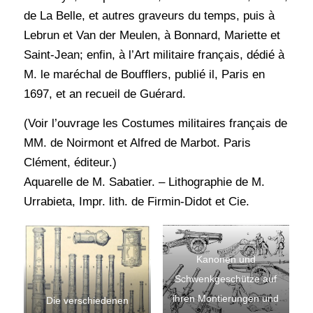
de La Belle, et autres graveurs du temps, puis à
Lebrun et Van der Meulen, à Bonnard, Mariette et
Saint-Jean; enfin, à l’Art militaire français, dédié à
M. le maréchal de Boufflers, publié il, Paris en
1697, et an recueil de Guérard.
(Voir l’ouvrage les Costumes militaires français de
MM. de Noirmont et Alfred de Marbot. Paris
Clément, éditeur.)
Aquarelle de M. Sabatier. – Lithographie de M.
Urrabieta, Impr. lith. de Firmin-Didot et Cie.
Kanonen und
Schwenkgeschütze auf
ihren Montierungen und
Die verschiedenen