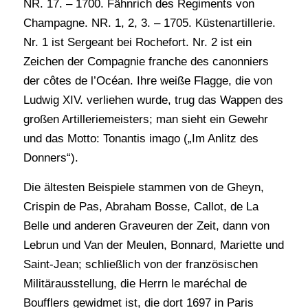
NR. 17. – 1700. Fähnrich des Regiments von
Champagne. NR. 1, 2, 3. – 1705. Küstenartillerie.
Nr. 1 ist Sergeant bei Rochefort. Nr. 2 ist ein
Zeichen der Compagnie franche des canonniers
der côtes de l’Océan. Ihre weiße Flagge, die von
Ludwig XIV. verliehen wurde, trug das Wappen des
großen Artilleriemeisters; man sieht ein Gewehr
und das Motto: Tonantis imago („Im Anlitz des
Donners“).
Die ältesten Beispiele stammen von de Gheyn,
Crispin de Pas, Abraham Bosse, Callot, de La
Belle und anderen Graveuren der Zeit, dann von
Lebrun und Van der Meulen, Bonnard, Mariette und
Saint-Jean; schließlich von der französischen
Militärausstellung, die Herrn le maréchal de
Boufflers gewidmet ist, die dort 1697 in Paris