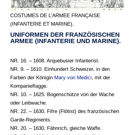
COSTUMES DE L’ARMEE FRANÇAISE
(INFANTERIE ET MARINE).
UNIFORMEN DER FRANZÖSISCHEN
ARMEE (INFANTERIE UND MARINE).
NR. 16. – 1608. Arquebusier Infanterist.
NR. 9. – 1610. Einhundert Schweizer, in den
Farben der Königin
Mary von Medici
, mit der
Kompanieflagge.
NR. 10. – 1625. Bogenschütze von der Wache
oder Leibwache.
NR. 22. – 1630. Fifre (Flötist) des französischen
Garde-Regiments.
NR. 20. – 1630. Fähnrich, gleiche Waffe.