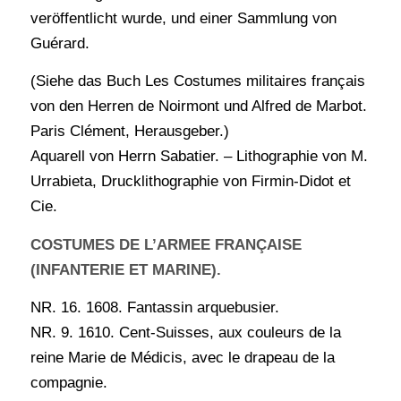
veröffentlicht wurde, und einer Sammlung von
Guérard.
(Siehe das Buch Les Costumes militaires français
von den Herren de Noirmont und Alfred de Marbot.
Paris Clément, Herausgeber.)
Aquarell von Herrn Sabatier. – Lithographie von M.
Urrabieta, Drucklithographie von Firmin-Didot et
Cie.
COSTUMES DE L’ARMEE FRANÇAISE
(INFANTERIE ET MARINE).
NR. 16. 1608. Fantassin arquebusier.
NR. 9. 1610. Cent-Suisses, aux couleurs de la
reine Marie de Médicis, avec le drapeau de la
compagnie.