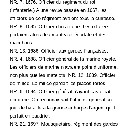
NR. 7. 1676. Officier du régiment du roi
(infanterie.) A une revue passée en 1667, les
officiers de ce régiment avalent tous la cuirasse.
NR. 8. 1685. Officier d’infanterie. Les officiers
portaient alors des manteaux écarlate et des
manchons.
NR. 13. 1686. Officier aux gardes françaises.
NR. 4. 1688. Officier général de la marine royale.
Les officiers de marine n’avaient point d’uniforme,
non plus que les matelots. NR. 12. 1689. Officier
de milice. La milice gardait les places fortes.
NR. 6. 1694. Officier général n’ayant pas d’habit
uniforme. On reconnaissait l’officiel‘ général un
jour de bataille à la grande écharpe d’argent qu’il
portait en baudrier.
NR. 21. 1697. Mousquetaire, régiment des gardes