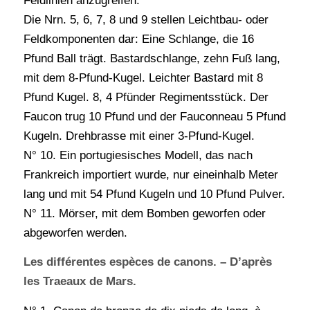
Feldlinien anzugreifen.
Die Nrn. 5, 6, 7, 8 und 9 stellen Leichtbau- oder
Feldkomponenten dar: Eine Schlange, die 16
Pfund Ball trägt. Bastardschlange, zehn Fuß lang,
mit dem 8-Pfund-Kugel. Leichter Bastard mit 8
Pfund Kugel. 8, 4 Pfünder Regimentsstück. Der
Faucon trug 10 Pfund und der Fauconneau 5 Pfund
Kugeln. Drehbrasse mit einer 3-Pfund-Kugel.
N° 10. Ein portugiesisches Modell, das nach
Frankreich importiert wurde, nur eineinhalb Meter
lang und mit 54 Pfund Kugeln und 10 Pfund Pulver.
N° 11. Mörser, mit dem Bomben geworfen oder
abgeworfen werden.
Les différentes espèces de canons. – D’après
les Traeaux de Mars.