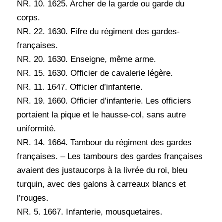
NR. 10. 1625. Archer de la garde ou garde du
corps.
NR. 22. 1630. Fifre du régiment des gardes-
françaises.
NR. 20. 1630. Enseigne, même arme.
NR. 15. 1630. Officier de cavalerie légère.
NR. 11. 1647. Officier d’infanterie.
NR. 19. 1660. Officier d’infanterie. Les officiers
portaient la pique et le hausse-col, sans autre
uniformité.
NR. 14. 1664. Tambour du régiment des gardes
françaises. – Les tambours des gardes françaises
avaient des justaucorps à la livrée du roi, bleu
turquin, avec des galons à carreaux blancs et
l’rouges.
NR. 5. 1667. Infanterie, mousquetaires.