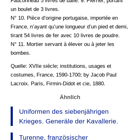
Fauconneau 5 livres de balle. 9. Pierrier, portant
un boulet de 3 livres.
N° 10. Pièce d’origine portugaise, importée en
France, n’ayant qu’une longueur d’un pied et demi,
tirant 54 livres de fer avec 10 livres de poudre.
N° 11. Mortier servant à élever ou à jeter les
bombes.
Quelle: XVIIe siècle; institutions, usages et
costumes, France, 1590-1700; by Jacob Paul
Lacroix. Paris, Firmin-Didot et cie, 1880.
Ähnlich
Uniformen des siebenjährigen
Krieges. Generäle der Kavallerie.
Turenne, französischer