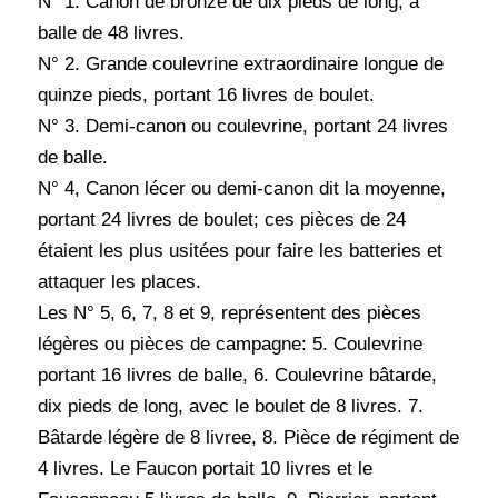
N° 1. Canon de bronze de dix pieds de long, à
balle de 48 livres.
N° 2. Grande coulevrine extraordinaire longue de
quinze pieds, portant 16 livres de boulet.
N° 3. Demi-canon ou coulevrine, portant 24 livres
de balle.
N° 4, Canon lécer ou demi-canon dit la moyenne,
portant 24 livres de boulet; ces pièces de 24
étaient les plus usitées pour faire les batteries et
attaquer les places.
Les N° 5, 6, 7, 8 et 9, représentent des pièces
légères ou pièces de campagne: 5. Coulevrine
portant 16 livres de balle, 6. Coulevrine bâtarde,
dix pieds de long, avec le boulet de 8 livres. 7.
Bâtarde légère de 8 livree, 8. Pièce de régiment de
4 livres. Le Faucon portait 10 livres et le