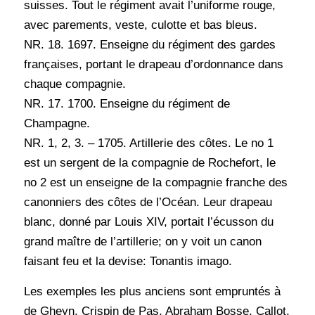
suisses. Tout le régiment avait l’uniforme rouge,
avec parements, veste, culotte et bas bleus.
NR. 18. 1697. Enseigne du régiment des gardes
françaises, portant le drapeau d’ordonnance dans
chaque compagnie.
NR. 17. 1700. Enseigne du régiment de
Champagne.
NR. 1, 2, 3. – 1705. Artillerie des côtes. Le no 1
est un sergent de la compagnie de Rochefort, le
no 2 est un enseigne de la compagnie franche des
canonniers des côtes de l’Océan. Leur drapeau
blanc, donné par Louis XIV, portait l’écusson du
grand maître de l’artillerie; on y voit un canon
faisant feu et la devise: Tonantis imago.
Les exemples les plus anciens sont empruntés à
de Gheyn, Crispin de Pas, Abraham Bosse, Callot,