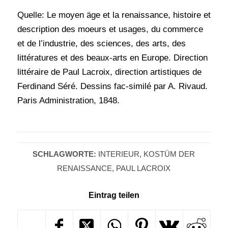
Quelle: Le moyen äge et la renaissance, histoire et
description des moeurs et usages, du commerce
et de l’industrie, des sciences, des arts, des
littératures et des beaux-arts en Europe. Direction
littéraire de Paul Lacroix, direction artistiques de
Ferdinand Séré. Dessins fac-similé par A. Rivaud.
Paris Administration, 1848.
SCHLAGWORTE:
INTERIEUR
,
KOSTÜM DER
RENAISSANCE
,
PAUL LACROIX
Eintrag teilen